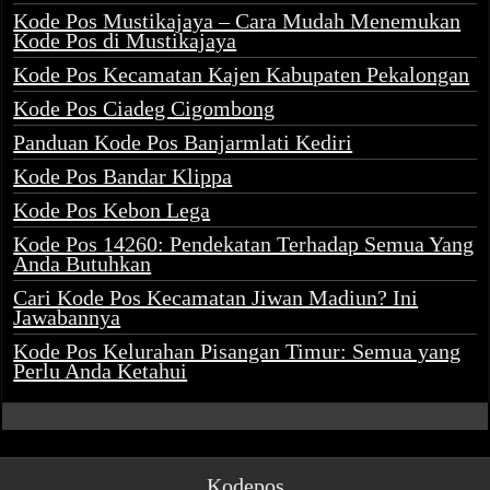
Kode Pos Mustikajaya – Cara Mudah Menemukan
Kode Pos di Mustikajaya
Kode Pos Kecamatan Kajen Kabupaten Pekalongan
Kode Pos Ciadeg Cigombong
Panduan Kode Pos Banjarmlati Kediri
Kode Pos Bandar Klippa
Kode Pos Kebon Lega
Kode Pos 14260: Pendekatan Terhadap Semua Yang
Anda Butuhkan
Cari Kode Pos Kecamatan Jiwan Madiun? Ini
Jawabannya
Kode Pos Kelurahan Pisangan Timur: Semua yang
Perlu Anda Ketahui
Kodepos