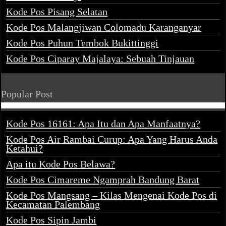
Kode Pos Pisang Selatan
Kode Pos Malangjiwan Colomadu Karanganyar
Kode Pos Puhun Tembok Bukittinggi
Kode Pos Ciparay Majalaya: Sebuah Tinjauan
Popular Post
Kode Pos 16161: Apa Itu dan Apa Manfaatnya?
Kode Pos Air Rambai Curup: Apa Yang Harus Anda
Ketahui?
Apa itu Kode Pos Belawa?
Kode Pos Cimareme Ngamprah Bandung Barat
Kode Pos Mangsang – Kilas Mengenai Kode Pos di
Kecamatan Palembang
Kode Pos Sipin Jambi