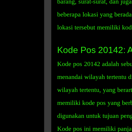
barang, surat-surat, dan jug
beberapa lokasi yang berada
lokasi tersebut memiliki ko
Kode Pos 20142: A
Kode pos 20142 adalah sebu
menandai wilayah tertentu d
wilayah tertentu, yang berar
memiliki kode pos yang ber
digunakan untuk tujuan pengi
Kode pos ini memiliki panja