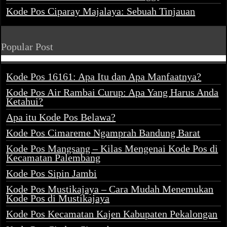
Kode Pos Ciparay Majalaya: Sebuah Tinjauan
Popular Post
Kode Pos 16161: Apa Itu dan Apa Manfaatnya?
Kode Pos Air Rambai Curup: Apa Yang Harus Anda
Ketahui?
Apa itu Kode Pos Belawa?
Kode Pos Cimareme Ngamprah Bandung Barat
Kode Pos Mangsang – Kilas Mengenai Kode Pos di
Kecamatan Palembang
Kode Pos Sipin Jambi
Kode Pos Mustikajaya – Cara Mudah Menemukan
Kode Pos di Mustikajaya
Kode Pos Kecamatan Kajen Kabupaten Pekalongan