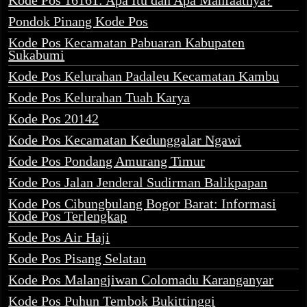
Kode Pos 16161: Apa Itu dan Apa Manfaatnya?
Pondok Pinang Kode Pos
Kode Pos Kecamatan Pabuaran Kabupaten
Sukabumi
Kode Pos Kelurahan Padaleu Kecamatan Kambu
Kode Pos Kelurahan Tuah Karya
Kode Pos 20142
Kode Pos Kecamatan Kedunggalar Ngawi
Kode Pos Pondang Amurang Timur
Kode Pos Jalan Jenderal Sudirman Balikpapan
Kode Pos Cibungbulang Bogor Barat: Informasi
Kode Pos Terlengkap
Kode Pos Air Haji
Kode Pos Pisang Selatan
Kode Pos Malangjiwan Colomadu Karanganyar
Kode Pos Puhun Tembok Bukittinggi