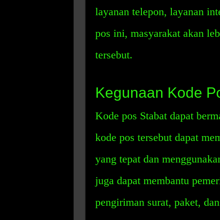
layanan telepon, layanan int
pos ini, masyarakat akan l
tersebut.
Kegunaan Kode Po
Kode pos Stabat dapat berma
kode pos tersebut dapat me
yang tepat dan menggunakan
juga dapat membantu pemer
pengiriman surat, paket, da