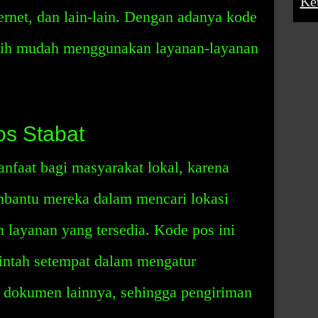
Ke
ernet, dan lain-lain. Dengan adanya kode
ebih mudah menggunakan layanan-layanan
s Stabat
nfaat bagi masyarakat lokal, karena
mbantu mereka dalam mencari lokasi
 layanan yang tersedia. Kode pos ini
intah setempat dalam mengatur
n dokumen lainnya, sehingga pengiriman