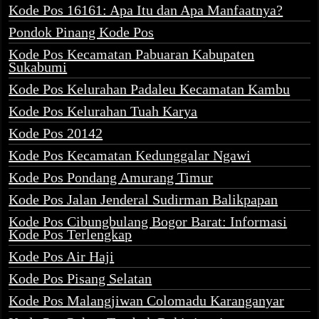
Kode Pos 16161: Apa Itu dan Apa Manfaatnya?
Pondok Pinang Kode Pos
Kode Pos Kecamatan Pabuaran Kabupaten
Sukabumi
Kode Pos Kelurahan Padaleu Kecamatan Kambu
Kode Pos Kelurahan Tuah Karya
Kode Pos 20142
Kode Pos Kecamatan Kedunggalar Ngawi
Kode Pos Pondang Amurang Timur
Kode Pos Jalan Jenderal Sudirman Balikpapan
Kode Pos Cibungbulang Bogor Barat: Informasi
Kode Pos Terlengkap
Kode Pos Air Haji
Kode Pos Pisang Selatan
Kode Pos Malangjiwan Colomadu Karanganyar