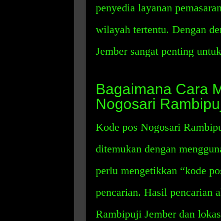
penyedia layanan pemasara
wilayah tertentu. Dengan d
Jember sangat penting untuk
Bagaimana Cara 
Nogosari Rambipu
Kode pos Nogosari Rambipu
ditemukan dengan mengguna
perlu mengetikkan “kode po
pencarian. Hasil pencarian
Rambipuji Jember dan lokas