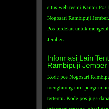
situs web resmi Kantor Pos
Nogosari Rambipuji Jember
Pos terdekat untuk mengeta
Jember.
Informasi Lain Te
Rambipuji Jember
Kode pos Nogosari Rambipu
menghitung tarif pengiriman
tertentu. Kode pos juga da
informasi tentang lokasi da