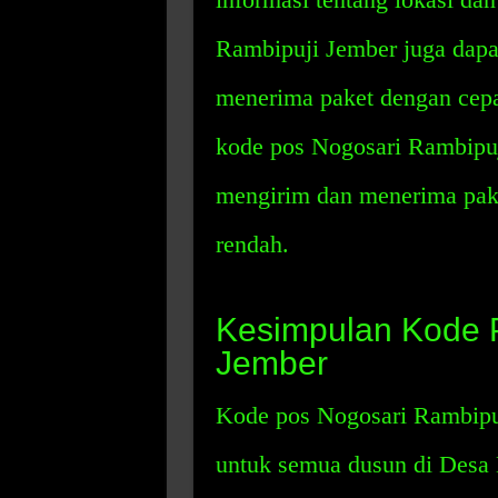
Rambipuji Jember juga dapa
menerima paket dengan cepa
kode pos Nogosari Rambipu
mengirim dan menerima pake
rendah.
Kesimpulan Kode 
Jember
Kode pos Nogosari Rambipuj
untuk semua dusun di Desa 