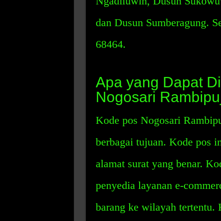
Ngadiluwih, Dusun Sukow
dan Dusun Sumberagung. Se
68464.
Apa yang Dapat D
Nogosari Rambipu
Kode pos Nogosari Rambipu
berbagai tujuan. Kode pos 
alamat surat yang benar. Ko
penyedia layanan e-commerc
barang ke wilayah tertentu.