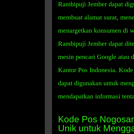
Rambipuji Jember dapat dig
membuat alamat surat, mene
menargetkan konsumen di wi
Rambipuji Jember dapat d
mesin pencari Google atau 
Kantor Pos Indonesia. Kode
dapat digunakan untuk mengh
mendapatkan informasi tent
Kode Pos Nogosar
Unik untuk Mengg