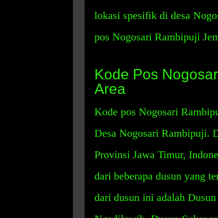
lokasi spesifik di desa Nog
pos Nogosari Rambipuji Jem
Kode Pos Nogosar
Area
Kode pos Nogosari Rambipuj
Desa Nogosari Rambipuji. D
Provinsi Jawa Timur, Indone
dari beberapa dusun yang te
dari dusun ini adalah Dus