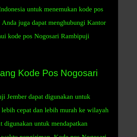
 Indonesia untuk menemukan kode pos
. Anda juga dapat menghubungi Kantor
hui kode pos Nogosari Rambipuji
ntang Kode Pos Nogosari
ji Jember dapat digunakan untuk
 lebih cepat dan lebih murah ke wilayah
pat digunakan untuk mendapatkan
n waktu pengiriman. Kode pos Nogosari