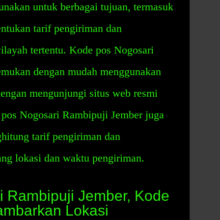
unakan untuk berbagai tujuan, termasuk
ntukan tarif pengiriman dan
layah tertentu. Kode pos Nogosari
itemukan dengan mudah menggunakan
dengan mengunjungi situs web resmi
 pos Nogosari Rambipuji Jember juga
itung tarif pengiriman dan
ang lokasi dan waktu pengiriman.
i Rambipuji Jember, Kode
ambarkan Lokasi