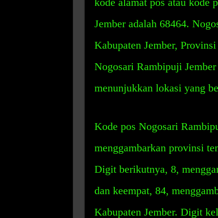
kode alamat pos atau kode 
Jember adalah 68464. Nogos
Kabupaten Jember, Provinsi
Nogosari Rambipuji Jember te
menunjukkan lokasi yang be
Kode pos Nogosari Rambipuj
menggambarkan provinsi tem
Digit berikutnya, 8, mengg
dan keempat, 84, menggamba
Kabupaten Jember. Digit k