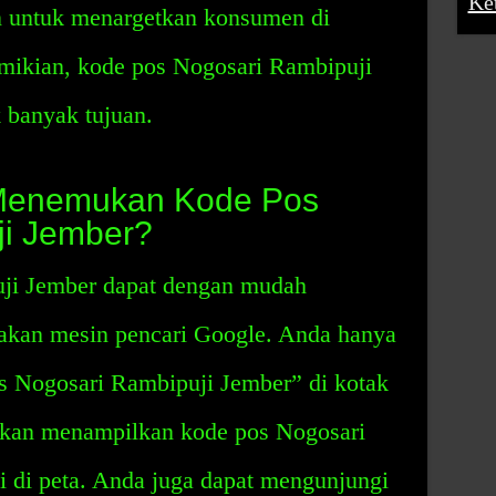
Ke
n untuk menargetkan konsumen di
emikian, kode pos Nogosari Rambipuji
 banyak tujuan.
Menemukan Kode Pos
ji Jember?
ji Jember dapat dengan mudah
kan mesin pencari Google. Anda hanya
s Nogosari Rambipuji Jember” di kotak
 akan menampilkan kode pos Nogosari
i di peta. Anda juga dapat mengunjungi