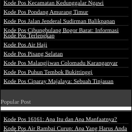
Kode Pos Kecamatan Kedunggalar Ngawi
Kode Pos Pondang Amurang Timur
Kode Pos Jalan Jenderal Sudirman Balikpapan
Kode Pos Cibungbulang Bogor Barat: Informasi
Kode Pos Terlengkap
Kode Pos Air Haji
Kode Pos Pisang Selatan
Kode Pos Malangjiwan Colomadu Karanganyar
Kode Pos Puhun Tembok Bukittinggi
Kode Pos Ciparay Majalaya: Sebuah Tinjauan
Popular Post
Kode Pos 16161: Apa Itu dan Apa Manfaatnya?
Kode Pos Air Rambai Curup: Apa Yang Harus Anda