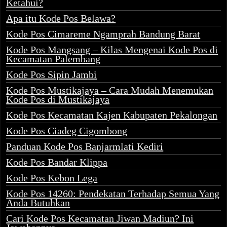
Ketahui?
Apa itu Kode Pos Belawa?
Kode Pos Cimareme Ngamprah Bandung Barat
Kode Pos Mangsang – Kilas Mengenai Kode Pos di
Kecamatan Palembang
Kode Pos Sipin Jambi
Kode Pos Mustikajaya – Cara Mudah Menemukan
Kode Pos di Mustikajaya
Kode Pos Kecamatan Kajen Kabupaten Pekalongan
Kode Pos Ciadeg Cigombong
Panduan Kode Pos Banjarmlati Kediri
Kode Pos Bandar Klippa
Kode Pos Kebon Lega
Kode Pos 14260: Pendekatan Terhadap Semua Yang
Anda Butuhkan
Cari Kode Pos Kecamatan Jiwan Madiun? Ini