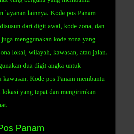
an layanan lainnya. Kode pos Panam
 disusun dari digit awal, kode zona, dan
m juga menggunakan kode zona yang
na lokal, wilayah, kawasan, atau jalan.
unakan dua digit angka untuk
tau kawasan. Kode pos Panam membantu
lokasi yang tepat dan mengirimkan
at.
 Pos Panam