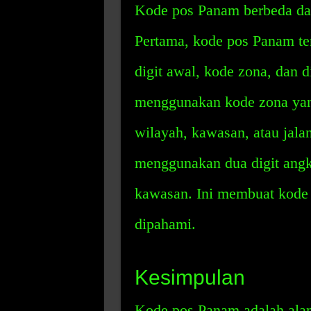
Kode pos Panam berbeda dar
Pertama, kode pos Panam terd
digit awal, kode zona, dan 
menggunakan kode zona yan
wilayah, kawasan, atau jala
menggunakan dua digit angk
kawasan. Ini membuat kode
dipahami.
Kesimpulan
Kode pos Panam adalah ala