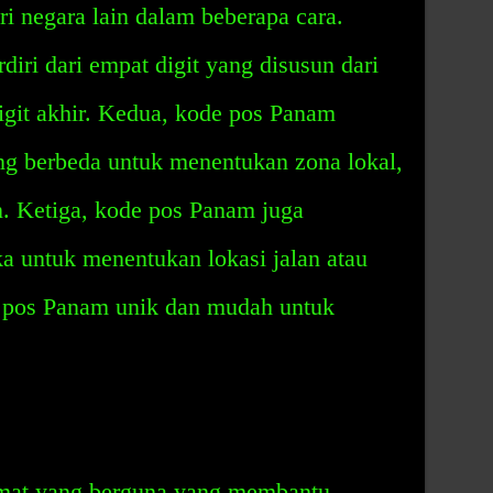
i negara lain dalam beberapa cara.
iri dari empat digit yang disusun dari
digit akhir. Kedua, kode pos Panam
g berbeda untuk menentukan zona lokal,
n. Ketiga, kode pos Panam juga
a untuk menentukan lokasi jalan atau
 pos Panam unik dan mudah untuk
mat yang berguna yang membantu