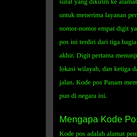
surat yang dikirim ke alama
untuk menerima layanan pe
nomor-nomor empat digit ya
pos ini terdiri dari tiga bag
akhir. Digit pertama menun
lokasi wilayah, dan ketiga
jalan. Kode pos Panam me
pun di negara ini.
Mengapa Kode Pos
Kode pos adalah alamat pen