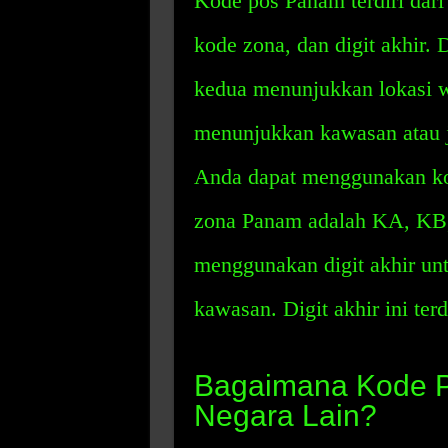
Kode pos Panam terdiri dari 
kode zona, dan digit akhir.
kedua menunjukkan lokasi w
menunjukkan kawasan atau 
Anda dapat menggunakan ko
zona Panam adalah KA, KB,
menggunakan digit akhir unt
kawasan. Digit akhir ini terd
Bagaimana Kode P
Negara Lain?