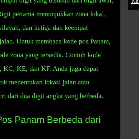
empat digit yang disusun dari digit awal,
Ke
 Digit pertama menunjukkan zona lokal,
ilayah, dan ketiga dan keempat
jalan. Untuk membaca kode pos Panam,
de zona yang tersedia. Contoh kode
 KC, KE, dan KF. Anda juga dapat
uk menentukan lokasi jalan atau
iri dari dua digit angka yang berbeda.
os Panam Berbeda dari