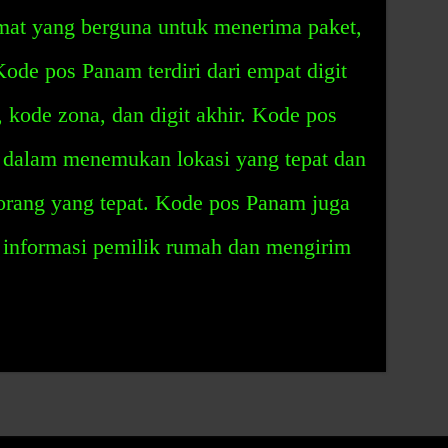
at yang berguna untuk menerima paket,
Kode pos Panam terdiri dari empat digit
, kode zona, dan digit akhir. Kode pos
alam menemukan lokasi yang tepat dan
rang yang tepat. Kode pos Panam juga
informasi pemilik rumah dan mengirim