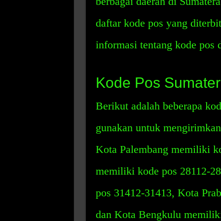
berbagai daerah di Sumater
daftar kode pos yang diter
informasi tentang kode pos 
Kode Pos Sumater
Berikut adalah beberapa ko
gunakan untuk mengirimkan 
Kota Palembang memiliki k
memiliki kode pos 28112-28
pos 31412-31413, Kota Pra
dan Kota Bengkulu memilik