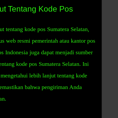
jut Tentang Kode Pos
ut tentang kode pos Sumatera Selatan,
us web resmi pemerintah atau kantor pos
os Indonesia juga dapat menjadi sumber
entang kode pos Sumatera Selatan. Ini
engetahui lebih lanjut tentang kode
memastikan bahwa pengiriman Anda
an.