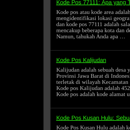
Kode Pos 77111: Apa yang Te
Kode pos atau kode area adala
mengidentifikasi lokasi geografi
dan kode pos 77111 adalah sala
mencakup beberapa kota dan de
Namun, tahukah Anda apa …
Kode Pos Kalijudan
Kalijudan adalah sebuah desa 
Provinsi Jawa Barat di Indonesi
terletak di wilayah Kecamatan 
Kode pos Kalijudan adalah 45
Kode pos adalah kode alamat 
Kode Pos Kusan Hulu: Seb
Kode Pos Kusan Hulu adalah ko