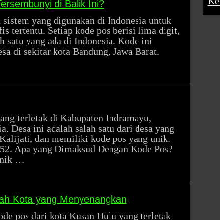
Ke
rsembunyi di Balik Ini?
h sistem yang digunakan di Indonesia untuk
s tertentu. Setiap kode pos berisi lima digit,
h satu yang ada di Indonesia. Kode ini
sa di sekitar kota Bandung, Jawa Barat.
yang terletak di Kabupaten Indramayu,
a. Desa ini adalah salah satu dari desa yang
Kalijati, dan memiliki kode pos yang unik.
252. Apa yang Dimaksud Dengan Kode Pos?
unik …
uah Kota yang Menyenangkan
de pos dari kota Kusan Hulu yang terletak