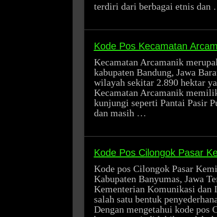
terdiri dari berbagai etnis dan
Kode Pos Kecamatan Arcam
Kecamatan Arcamanik merupaka
kabupaten Bandung, Jawa Bara
wilayah sekitar 2.890 hektar y
Kecamatan Arcamanik memiliki
kunjungi seperti Pantai Pasir 
dan masih …
Kode Pos Cilongok Pasar Ke
Kode pos Cilongok Pasar Kemis
Kabupaten Banyumas, Jawa Teng
Kementerian Komunikasi dan I
salah satu bentuk penyederhana
Dengan mengetahui kode pos C