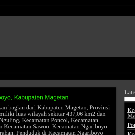
Late
boyo, Kabupaten Magetan
n bagian dari Kabupaten Magetan, Provinsi
Ko
iliki luas wilayah sekitar 437,06 km2 dan
Ma
Nguling, Kecamatan Poncol, Kecamatan
Po
an Kecamatan Sawoo. Kecamatan Ngariboyo
elurahan. Penduduk di Kecamatan Ngariboyo
Ko