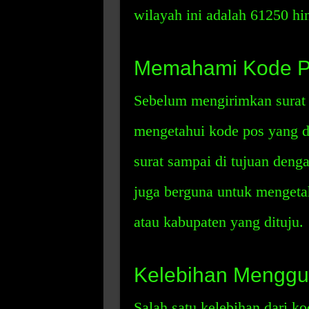
wilayah ini adalah 61250 hi
Memahami Kode 
Sebelum mengirimkan surat 
mengetahui kode pos yang d
surat sampai di tujuan denga
juga berguna untuk mengetah
atau kabupaten yang dituju.
Kelebihan Menggu
Salah satu kelebihan dari 