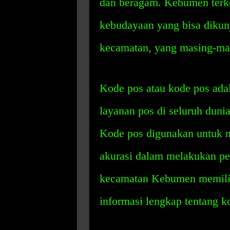
dan beragam. Kebumen terke
kebudayaan yang bisa dikun
kecamatan, yang masing-mas
Kode pos atau kode pos ada
layanan pos di seluruh dunia
Kode pos digunakan untuk m
akurasi dalam melakukan pen
kecamatan Kebumen memiliki
informasi lengkap tentang 