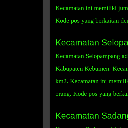
Kecamatan ini memiliki jum
Kode pos yang berkaitan de
Kecamatan Selop
Kecamatan Selopampang adal
Kabupaten Kebumen. Kecama
km2. Kecamatan ini memili
orang. Kode pos yang berka
Kecamatan Sadan