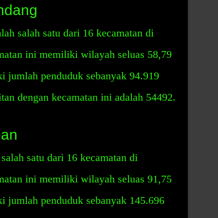
ndang
ah salah satu dari 16 kecamatan di
tan ini memiliki wilayah seluas 58,79
ki jumlah penduduk sebanyak 94.919
itan dengan kecamatan ini adalah 54492.
oan
alah satu dari 16 kecamatan di
tan ini memiliki wilayah seluas 91,75
ki jumlah penduduk sebanyak 145.696