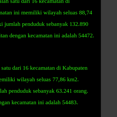
lah satu dari 16 kecamatan di
tan ini memiliki wilayah seluas 88,74
ki jumlah penduduk sebanyak 132.890
itan dengan kecamatan ini adalah 54472.
 satu dari 16 kecamatan di Kabupaten
iliki wilayah seluas 77,86 km2.
lah penduduk sebanyak 63.241 orang.
ngan kecamatan ini adalah 54483.