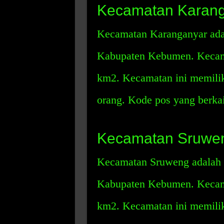
Kecamatan Karan
Kecamatan Karanganyar adal
Kabupaten Kebumen. Kecama
km2. Kecamatan ini memili
orang. Kode pos yang berka
Kecamatan Sruwe
Kecamatan Sruweng adalah s
Kabupaten Kebumen. Kecamat
km2. Kecamatan ini memili