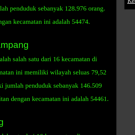
Ke
lah penduduk sebanyak 128.976 orang.
ngan kecamatan ini adalah 54474.
ampang
ah salah satu dari 16 kecamatan di
tan ini memiliki wilayah seluas 79,52
ki jumlah penduduk sebanyak 146.509
itan dengan kecamatan ini adalah 54461.
g