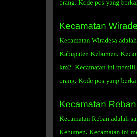
orang. Kode pos yang berka
Kecamatan Wirad
Kecamatan Wiradesa adalah 
Kabupaten Kebumen. Kecama
km2. Kecamatan ini memili
orang. Kode pos yang berka
Kecamatan Reban
Kecamatan Reban adalah sal
Kebumen. Kecamatan ini mem