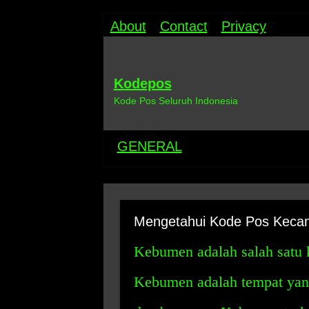
About
Contact
Privacy
Kodepos
Kode Pos Seluruh Indonesia
GENERAL
Mengetahui Kode Pos Kec
Kebumen adalah salah satu 
Kebumen adalah tempat yang