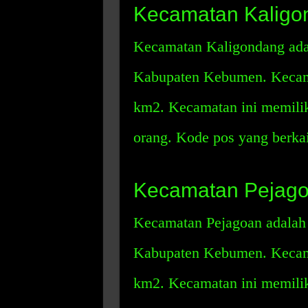
Kecamatan Kaligo
Kecamatan Kaligondang adal
Kabupaten Kebumen. Kecama
km2. Kecamatan ini memili
orang. Kode pos yang berka
Kecamatan Pejag
Kecamatan Pejagoan adalah s
Kabupaten Kebumen. Kecama
km2. Kecamatan ini memili