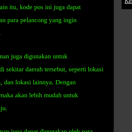
Ke
ain itu, kode pos ini juga dapat
n para pelancong yang ingin
.
nan juga digunakan untuk
di sekitar daerah tersebut, seperti lokasi
, dan lokasi lainnya. Dengan
 maka akan lebih mudah untuk
ju.
an juga dapat digunakan oleh para