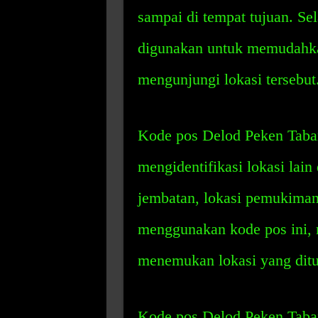
sampai di tempat tujuan. Sel
digunakan untuk memudahka
mengunjungi lokasi tersebut
Kode pos Delod Peken Taba
mengidentifikasi lokasi lain 
jembatan, lokasi pemukiman
menggunakan kode pos ini,
menemukan lokasi yang ditu
Kode pos Delod Peken Taban