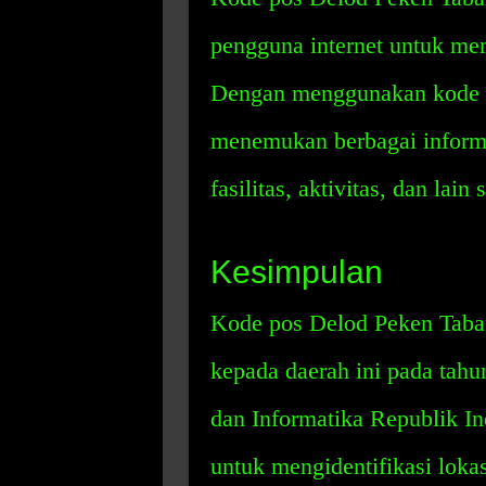
pengguna internet untuk menc
Dengan menggunakan kode p
menemukan berbagai informas
fasilitas, aktivitas, dan lain
Kesimpulan
Kode pos Delod Peken Taba
kepada daerah ini pada tah
dan Informatika Republik In
untuk mengidentifikasi lok