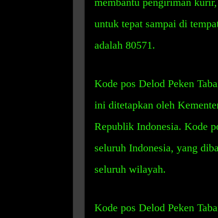
membantu pengiriman kurir
untuk tepat sampai di temp
adalah 80571.
Kode pos Delod Peken Taban
ini ditetapkan oleh Kemente
Republik Indonesia. Kode po
seluruh Indonesia, yang dib
seluruh wilayah.
Kode pos Delod Peken Taba