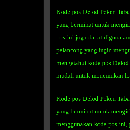
Kode pos Delod Peken Taban
yang berminat untuk mengiri
pos ini juga dapat digunak
pelancong yang ingin mengu
mengetahui kode pos Delod
mudah untuk menemukan loka
Kode pos Delod Peken Taban
yang berminat untuk mengiri
menggunakan kode pos ini, p