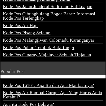
Kode Pos Jalan Jenderal Sudirman Balikpapan
Kode Pos Cibungbulang Bogor Barat: Informasi
Kode Pos Terlengkap
Kode Pos Air Haji
Kode Pos Pisang Selatan
Kode Pos Malangjiwan Colomadu Karanganyar
Kode Pos Puhun Tembok Bukittinggi
Kode Pos Ciparay Majalaya: Sebuah Tinjauan
Popular Post
Kode Pos 16161: Apa Itu dan Apa Manfaatnya?
Kode Pos Air Rambai Curup: Apa Yang Harus Anda
Ketahui?
Apa itu Kode Pos Belawa?