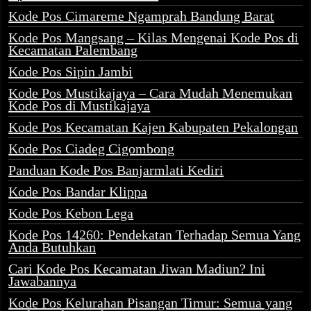
Kode Pos Cimareme Ngamprah Bandung Barat
Kode Pos Mangsang – Kilas Mengenai Kode Pos di
Kecamatan Palembang
Kode Pos Sipin Jambi
Kode Pos Mustikajaya – Cara Mudah Menemukan
Kode Pos di Mustikajaya
Kode Pos Kecamatan Kajen Kabupaten Pekalongan
Kode Pos Ciadeg Cigombong
Panduan Kode Pos Banjarmlati Kediri
Kode Pos Bandar Klippa
Kode Pos Kebon Lega
Kode Pos 14260: Pendekatan Terhadap Semua Yang
Anda Butuhkan
Cari Kode Pos Kecamatan Jiwan Madiun? Ini
Jawabannya
Kode Pos Kelurahan Pisangan Timur: Semua yang