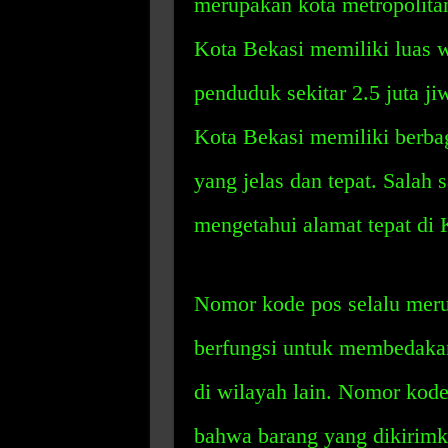
merupakan kota metropolita
Kota Bekasi memiliki luas 
penduduk sekitar 2.5 juta ji
Kota Bekasi memiliki berba
yang jelas dan tepat. Salah 
mengetahui alamat tepat di
Nomor kode pos selalu meru
berfungsi untuk membedakan
di wilayah lain. Nomor kod
bahwa barang yang dikirimk