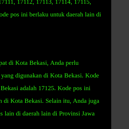
17111, 17112, 17113, 17114, 17115,
de pos ini berlaku untuk daerah lain di
at di Kota Bekasi, Anda perlu
 yang digunakan di Kota Bekasi. Kode
 Bekasi adalah 17125. Kode pos ini
 di Kota Bekasi. Selain itu, Anda juga
lain di daerah lain di Provinsi Jawa