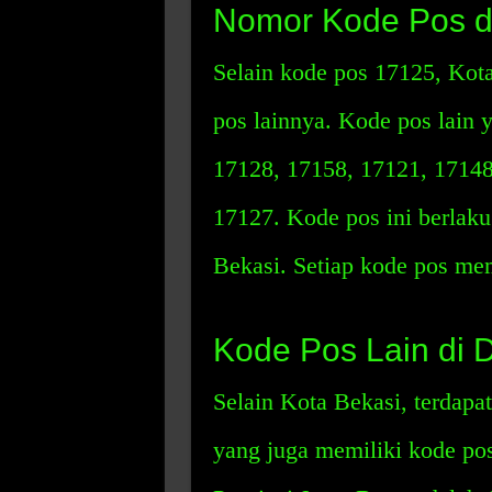
Nomor Kode Pos di
Selain kode pos 17125, Kot
pos lainnya. Kode pos lain 
17128, 17158, 17121, 17148
17127. Kode pos ini berlaku
Bekasi. Setiap kode pos mem
Kode Pos Lain di 
Selain Kota Bekasi, terdapa
yang juga memiliki kode pos