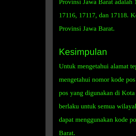
Provinsi Jawa Barat adalah 
17116, 17117, dan 17118. Ko
Provinsi Jawa Barat.
Kesimpulan
Untuk mengetahui alamat tep
mengetahui nomor kode pos
pos yang digunakan di Kota
berlaku untuk semua wilayah
dapat menggunakan kode pos 
Barat.