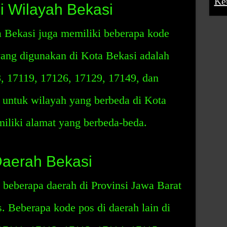
Ke
 Wilayah Bekasi
a Bekasi juga memiliki beberapa kode
yang digunakan di Kota Bekasi adalah
, 17119, 17126, 17129, 17149, dan
 untuk wilayah yang berbeda di Kota
iliki alamat yang berbeda-beda.
Daerah Bekasi
t beberapa daerah di Provinsi Jawa Barat
. Beberapa kode pos di daerah lain di