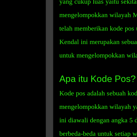
yang cukup luas yaitu sekit
mengelompokkan wilayah Me
telah memberikan kode pos 
Kendal ini merupakan sebua
untuk mengelompokkan wila
Apa itu Kode Pos?
Kode pos adalah sebuah kod
mengelompokkan wilayah ya
ini diawali dengan angka 5 
berbeda-beda untuk setiap 