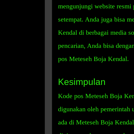
mengunjungi website resmi 
setempat. Anda juga bisa m
Kendal di berbagai media s
pencarian, Anda bisa denga
pos Meteseh Boja Kendal.
Kesimpulan
Kode pos Meteseh Boja Ken
digunakan oleh pemerintah
ada di Meteseh Boja Kendal