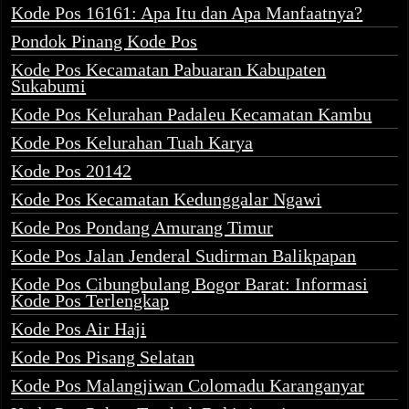
Kode Pos 16161: Apa Itu dan Apa Manfaatnya?
Pondok Pinang Kode Pos
Kode Pos Kecamatan Pabuaran Kabupaten
Sukabumi
Kode Pos Kelurahan Padaleu Kecamatan Kambu
Kode Pos Kelurahan Tuah Karya
Kode Pos 20142
Kode Pos Kecamatan Kedunggalar Ngawi
Kode Pos Pondang Amurang Timur
Kode Pos Jalan Jenderal Sudirman Balikpapan
Kode Pos Cibungbulang Bogor Barat: Informasi
Kode Pos Terlengkap
Kode Pos Air Haji
Kode Pos Pisang Selatan
Kode Pos Malangjiwan Colomadu Karanganyar