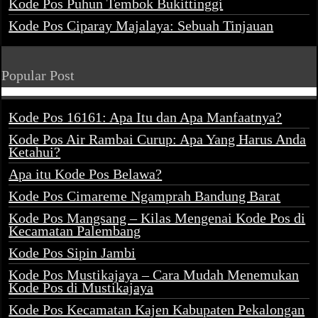
Kode Pos Puhun Tembok Bukittinggi
Kode Pos Ciparay Majalaya: Sebuah Tinjauan
Popular Post
Kode Pos 16161: Apa Itu dan Apa Manfaatnya?
Kode Pos Air Rambai Curup: Apa Yang Harus Anda
Ketahui?
Apa itu Kode Pos Belawa?
Kode Pos Cimareme Ngamprah Bandung Barat
Kode Pos Mangsang – Kilas Mengenai Kode Pos di
Kecamatan Palembang
Kode Pos Sipin Jambi
Kode Pos Mustikajaya – Cara Mudah Menemukan
Kode Pos di Mustikajaya
Kode Pos Kecamatan Kajen Kabupaten Pekalongan