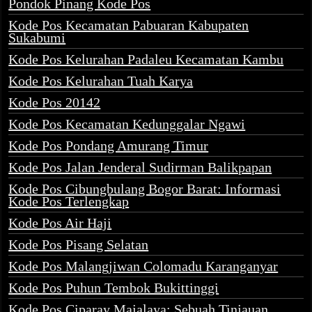
Pondok Pinang Kode Pos
Kode Pos Kecamatan Pabuaran Kabupaten
Sukabumi
Kode Pos Kelurahan Padaleu Kecamatan Kambu
Kode Pos Kelurahan Tuah Karya
Kode Pos 20142
Kode Pos Kecamatan Kedunggalar Ngawi
Kode Pos Pondang Amurang Timur
Kode Pos Jalan Jenderal Sudirman Balikpapan
Kode Pos Cibungbulang Bogor Barat: Informasi
Kode Pos Terlengkap
Kode Pos Air Haji
Kode Pos Pisang Selatan
Kode Pos Malangjiwan Colomadu Karanganyar
Kode Pos Puhun Tembok Bukittinggi
Kode Pos Ciparay Majalaya: Sebuah Tinjauan