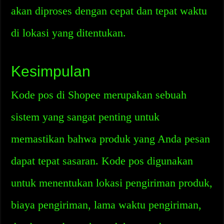
akan diproses dengan cepat dan tepat waktu
di lokasi yang ditentukan.
Kesimpulan
Kode pos di Shopee merupakan sebuah
sistem yang sangat penting untuk
memastikan bahwa produk yang Anda pesan
dapat tepat sasaran. Kode pos digunakan
untuk menentukan lokasi pengiriman produk,
biaya pengiriman, lama waktu pengiriman,