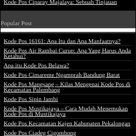
Kode Pos Ciparay Majalaya: Sebuah Tinjauan
Popular Post
Kode Pos 16161: Apa Itu dan Apa Manfaatnya?
Kode Pos Air Rambai Curup: Apa Yang Harus Anda
Ketahui?
Apa itu Kode Pos Belawa?
Kode Pos Cimareme Ngamprah Bandung Barat
Kode Pos Mangsang – Kilas Mengenai Kode Pos di
Kecamatan Palembang
Kode Pos Sipin Jambi
Kode Pos Mustikajaya – Cara Mudah Menemukan
Kode Pos di Mustikajaya
Kode Pos Kecamatan Kajen Kabupaten Pekalongan
Kode Pos Ciadeg Cigombong