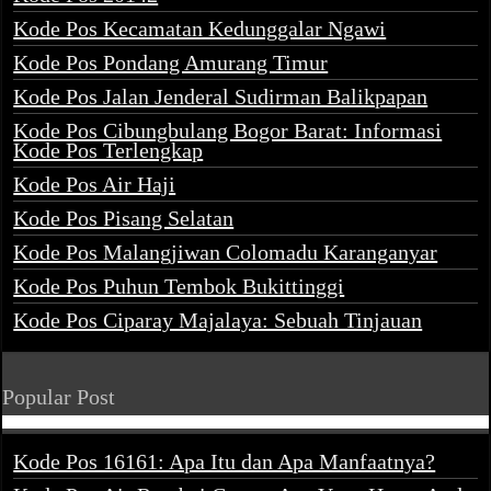
Kode Pos Kecamatan Kedunggalar Ngawi
Kode Pos Pondang Amurang Timur
Kode Pos Jalan Jenderal Sudirman Balikpapan
Kode Pos Cibungbulang Bogor Barat: Informasi
Kode Pos Terlengkap
Kode Pos Air Haji
Kode Pos Pisang Selatan
Kode Pos Malangjiwan Colomadu Karanganyar
Kode Pos Puhun Tembok Bukittinggi
Kode Pos Ciparay Majalaya: Sebuah Tinjauan
Popular Post
Kode Pos 16161: Apa Itu dan Apa Manfaatnya?