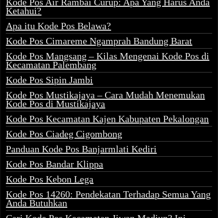
Kode Pos Air Rambai Curup: Apa Yang Harus Anda
Ketahui?
Apa itu Kode Pos Belawa?
Kode Pos Cimareme Ngamprah Bandung Barat
Kode Pos Mangsang – Kilas Mengenai Kode Pos di
Kecamatan Palembang
Kode Pos Sipin Jambi
Kode Pos Mustikajaya – Cara Mudah Menemukan
Kode Pos di Mustikajaya
Kode Pos Kecamatan Kajen Kabupaten Pekalongan
Kode Pos Ciadeg Cigombong
Panduan Kode Pos Banjarmlati Kediri
Kode Pos Bandar Klippa
Kode Pos Kebon Lega
Kode Pos 14260: Pendekatan Terhadap Semua Yang
Anda Butuhkan