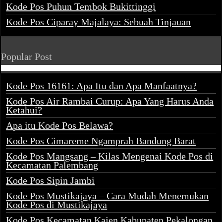
Kode Pos Puhun Tembok Bukittinggi
Kode Pos Ciparay Majalaya: Sebuah Tinjauan
Popular Post
Kode Pos 16161: Apa Itu dan Apa Manfaatnya?
Kode Pos Air Rambai Curup: Apa Yang Harus Anda
Ketahui?
Apa itu Kode Pos Belawa?
Kode Pos Cimareme Ngamprah Bandung Barat
Kode Pos Mangsang – Kilas Mengenai Kode Pos di
Kecamatan Palembang
Kode Pos Sipin Jambi
Kode Pos Mustikajaya – Cara Mudah Menemukan
Kode Pos di Mustikajaya
Kode Pos Kecamatan Kajen Kabupaten Pekalongan