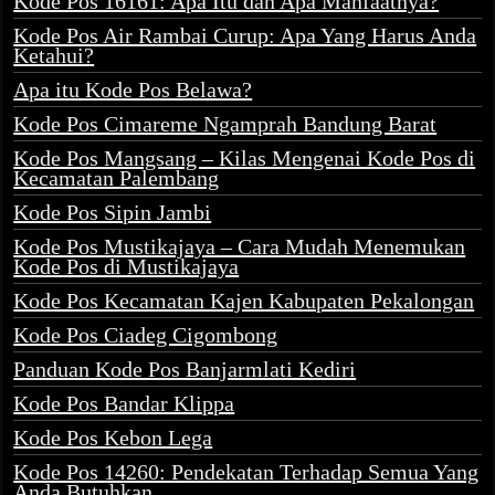
Kode Pos 16161: Apa Itu dan Apa Manfaatnya?
Kode Pos Air Rambai Curup: Apa Yang Harus Anda
Ketahui?
Apa itu Kode Pos Belawa?
Kode Pos Cimareme Ngamprah Bandung Barat
Kode Pos Mangsang – Kilas Mengenai Kode Pos di
Kecamatan Palembang
Kode Pos Sipin Jambi
Kode Pos Mustikajaya – Cara Mudah Menemukan
Kode Pos di Mustikajaya
Kode Pos Kecamatan Kajen Kabupaten Pekalongan
Kode Pos Ciadeg Cigombong
Panduan Kode Pos Banjarmlati Kediri
Kode Pos Bandar Klippa
Kode Pos Kebon Lega
Kode Pos 14260: Pendekatan Terhadap Semua Yang
Anda Butuhkan