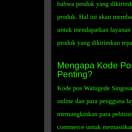
bahwa produk yang dikirimk
produk. Hal ini akan memb
untuk mendapatkan layanan
produk yang dikirimkan tepa
Mengapa Kode Pos
Penting?
Kode pos Watugede Singosari
online dan para pengguna l
memungkinkan para pebisnis
commerce untuk memastikan