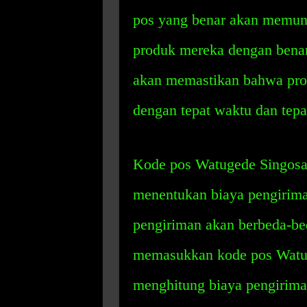
pos yang benar akan memun
produk mereka dengan benar 
akan memastikan bahwa pro
dengan tepat waktu dan tepa
Kode pos Watugede Singosar
menentukan biaya pengiriman
pengiriman akan berbeda-be
memasukkan kode pos Watug
menghitung biaya pengiriman