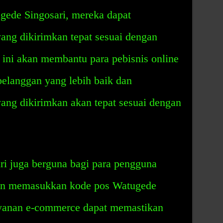
ede Singosari, mereka dapat
ng dikirimkan tepat sesuai dengan
 ini akan membantu para pebisnis online
elanggan yang lebih baik dan
ng dikirimkan akan tepat sesuai dengan
i juga berguna bagi para pengguna
an memasukkan kode pos Watugede
ayanan e-commerce dapat memastikan