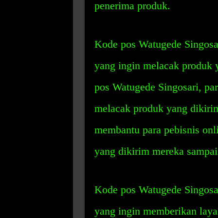
penerima produk.
Kode pos Watugede Singosari
yang ingin melacak produk
pos Watugede Singosari, pa
melacak produk yang dikiri
membantu para pebisnis on
yang dikirim mereka sampai
Kode pos Watugede Singosari
yang ingin memberikan laya