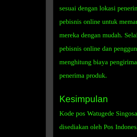
sesuai dengan lokasi pener
pebisnis online untuk mema
mereka dengan mudah. Selai
pebisnis online dan penggu
menghitung biaya pengiriman
penerima produk.
Kesimpulan
Kode pos Watugede Singosar
disediakan oleh Pos Indone