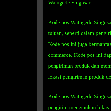
Watugede Singosari.
Kode pos Watugede Singosar
tujuan, seperti dalam pengir
Kode pos ini juga bermanfaat
commerce. Kode pos ini dap
pengiriman produk dan mem
lokasi pengiriman produk d
Kode pos Watugede Singosa
pengirim menemukan lokasi 