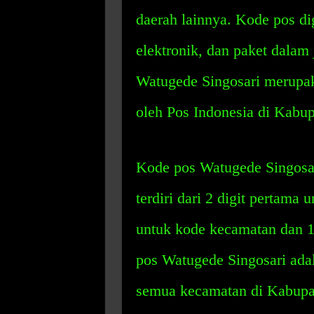
daerah lainnya. Kode pos di
elektronik, dan paket dalam
Watugede Singosari merupak
oleh Pos Indonesia di Kabu
Kode pos Watugede Singosar
terdiri dari 2 digit pertama 
untuk kode kecamatan dan 1 
pos Watugede Singosari adal
semua kecamatan di Kabupa