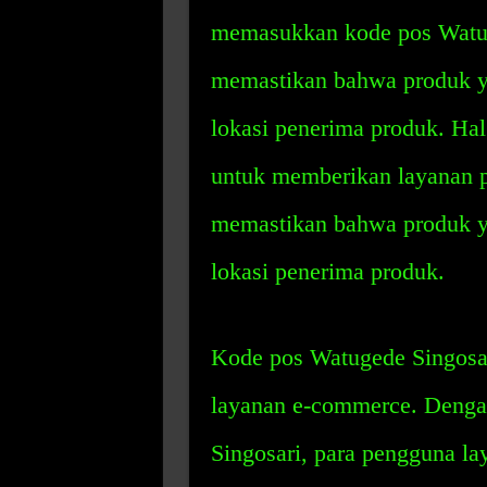
memasukkan kode pos Watug
memastikan bahwa produk ya
lokasi penerima produk. Hal
untuk memberikan layanan p
memastikan bahwa produk ya
lokasi penerima produk.
Kode pos Watugede Singosar
layanan e-commerce. Deng
Singosari, para pengguna l