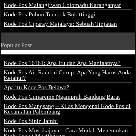
Kode Pos Malangjiwan Colomadu Karanganyar
Kode Pos Puhun Tembok Bukittinggi
Kode Pos Ciparay Majalaya: Sebuah Tinjauan
Popular Post
Kode Pos 16161: Apa Itu dan Apa Manfaatnya?
Kode Pos Air Rambai Curup: Apa Yang Harus Anda
Ketahui?
Apa itu Kode Pos Belawa?
Kode Pos Cimareme Ngamprah Bandung Barat
Kode Pos Mangsang – Kilas Mengenai Kode Pos di
Kecamatan Palembang
Kode Pos Sipin Jambi
Kode Pos Mustikajaya – Cara Mudah Menemukan
Kode Pos di Mustikajaya