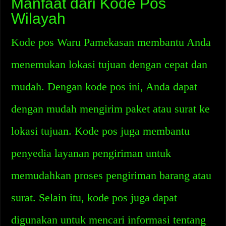
Manfaat dari Kode Pos
Wilayah
Kode pos Waru Pamekasan membantu Anda
menemukan lokasi tujuan dengan cepat dan
mudah. Dengan kode pos ini, Anda dapat
dengan mudah mengirim paket atau surat ke
lokasi tujuan. Kode pos juga membantu
penyedia layanan pengiriman untuk
memudahkan proses pengiriman barang atau
surat. Selain itu, kode pos juga dapat
digunakan untuk mencari informasi tentang