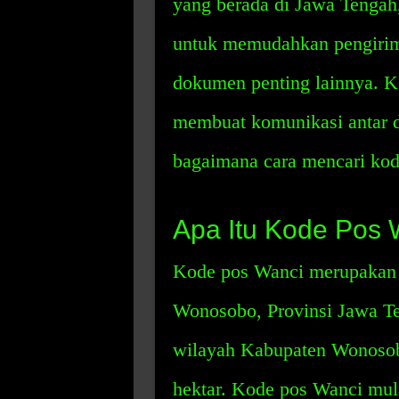
yang berada di Jawa Tengah,
untuk memudahkan pengirima
dokumen penting lainnya. K
membuat komunikasi antar 
bagaimana cara mencari ko
Apa Itu Kode Pos 
Kode pos Wanci merupakan 
Wonosobo, Provinsi Jawa Te
wilayah Kabupaten Wonosobo
hektar. Kode pos Wanci mula