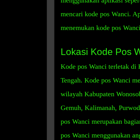
menggunakan aplikasi sepe
mencari kode pos Wanci. A
menemukan kode pos Wanci
Lokasi Kode Pos 
Kode pos Wanci terletak di
Tengah. Kode pos Wanci men
wilayah Kabupaten Wonosobo
Gemuh, Kalimanah, Purwoda
pos Wanci merupakan bagian
pos Wanci menggunakan ang