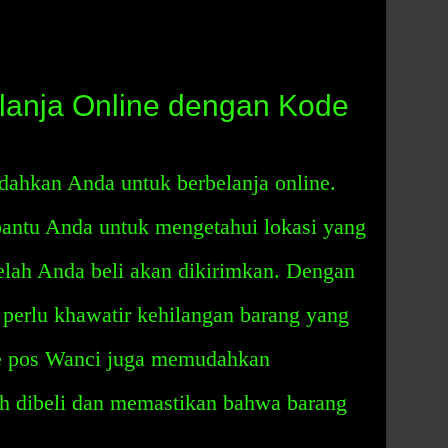
anja Online dengan Kode
ahkan Anda untuk berbelanja online.
ntu Anda untuk mengetahui lokasi yang
elah Anda beli akan dikirimkan. Dengan
perlu khawatir kehilangan barang yang
de pos Wanci juga memudahkan
ah dibeli dan memastikan bahwa barang
.