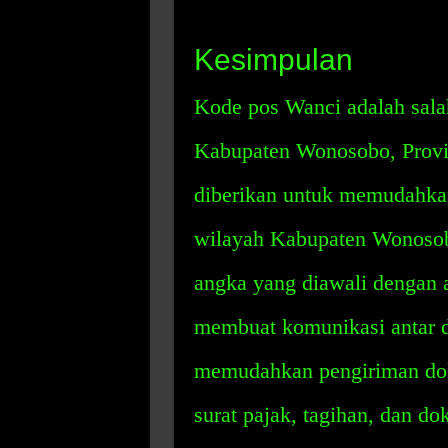
Kesimpulan
Kode pos Wanci adalah salah
Kabupaten Wonosobo, Provi
diberikan untuk memudahkan
wilayah Kabupaten Wonosobo
angka yang diawali dengan 
membuat komunikasi antar d
memudahkan pengiriman dok
surat pajak, tagihan, dan d