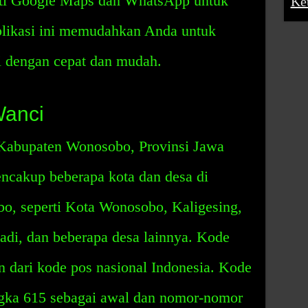
rti Google Maps dan WhatsApp untuk
Ke
plikasi ini memudahkan Anda untuk
 dengan cepat dan mudah.
Wanci
 Kabupaten Wonosobo, Provinsi Jawa
cakup beberapa kota dan desa di
, seperti Kota Wonosobo, Kaligesing,
di, dan beberapa desa lainnya. Kode
 dari kode pos nasional Indonesia. Kode
ka 615 sebagai awal dan nomor-nomor