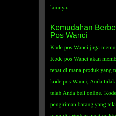
lainnya.
Kemudahan Berbel
Pos Wanci
Kode pos Wanci juga memud
Kode pos Wanci akan memba
tepat di mana produk yang t
kode pos Wanci, Anda tidak 
telah Anda beli online. Ko
pengiriman barang yang tel
yang dikirimkan tepat waktu