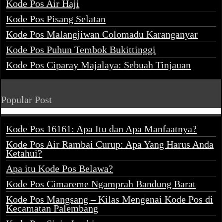
Kode Pos Air Haji
Kode Pos Pisang Selatan
Kode Pos Malangjiwan Colomadu Karanganyar
Kode Pos Puhun Tembok Bukittinggi
Kode Pos Ciparay Majalaya: Sebuah Tinjauan
Popular Post
Kode Pos 16161: Apa Itu dan Apa Manfaatnya?
Kode Pos Air Rambai Curup: Apa Yang Harus Anda
Ketahui?
Apa itu Kode Pos Belawa?
Kode Pos Cimareme Ngamprah Bandung Barat
Kode Pos Mangsang – Kilas Mengenai Kode Pos di
Kecamatan Palembang