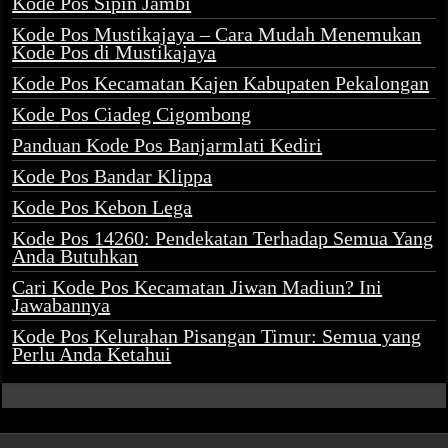
Kode Pos Sipin Jambi
Kode Pos Mustikajaya – Cara Mudah Menemukan
Kode Pos di Mustikajaya
Kode Pos Kecamatan Kajen Kabupaten Pekalongan
Kode Pos Ciadeg Cigombong
Panduan Kode Pos Banjarmlati Kediri
Kode Pos Bandar Klippa
Kode Pos Kebon Lega
Kode Pos 14260: Pendekatan Terhadap Semua Yang
Anda Butuhkan
Cari Kode Pos Kecamatan Jiwan Madiun? Ini
Jawabannya
Kode Pos Kelurahan Pisangan Timur: Semua yang
Perlu Anda Ketahui