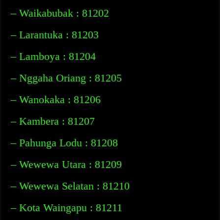
– Waikabubak : 81202
– Larantuka : 81203
– Lamboya : 81204
– Nggaha Oriang : 81205
– Wanokaka : 81206
– Kambera : 81207
– Pahunga Lodu : 81208
– Wewewa Utara : 81209
– Wewewa Selatan : 81210
– Kota Waingapu : 81211