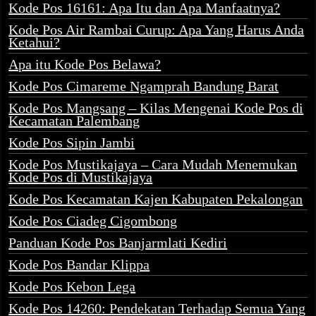
Kode Pos 16161: Apa Itu dan Apa Manfaatnya?
Kode Pos Air Rambai Curup: Apa Yang Harus Anda
Ketahui?
Apa itu Kode Pos Belawa?
Kode Pos Cimareme Ngamprah Bandung Barat
Kode Pos Mangsang – Kilas Mengenai Kode Pos di
Kecamatan Palembang
Kode Pos Sipin Jambi
Kode Pos Mustikajaya – Cara Mudah Menemukan
Kode Pos di Mustikajaya
Kode Pos Kecamatan Kajen Kabupaten Pekalongan
Kode Pos Ciadeg Cigombong
Panduan Kode Pos Banjarmlati Kediri
Kode Pos Bandar Klippa
Kode Pos Kebon Lega
Kode Pos 14260: Pendekatan Terhadap Semua Yang