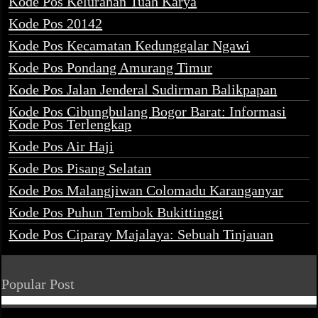
Kode Pos Kelurahan Tuah Karya
Kode Pos 20142
Kode Pos Kecamatan Kedunggalar Ngawi
Kode Pos Pondang Amurang Timur
Kode Pos Jalan Jenderal Sudirman Balikpapan
Kode Pos Cibungbulang Bogor Barat: Informasi
Kode Pos Terlengkap
Kode Pos Air Haji
Kode Pos Pisang Selatan
Kode Pos Malangjiwan Colomadu Karanganyar
Kode Pos Puhun Tembok Bukittinggi
Kode Pos Ciparay Majalaya: Sebuah Tinjauan
Popular Post