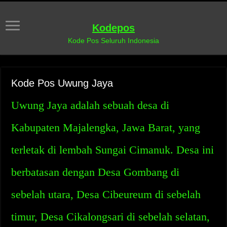
Kodepos
Kode Pos Seluruh Indonesia
Kode Pos Uwung Jaya
Uwung Jaya adalah sebuah desa di
Kabupaten Majalengka, Jawa Barat, yang
terletak di lembah Sungai Cimanuk. Desa ini
berbatasan dengan Desa Gombang di
sebelah utara, Desa Cibeureum di sebelah
timur, Desa Cikalongsari di sebelah selatan,