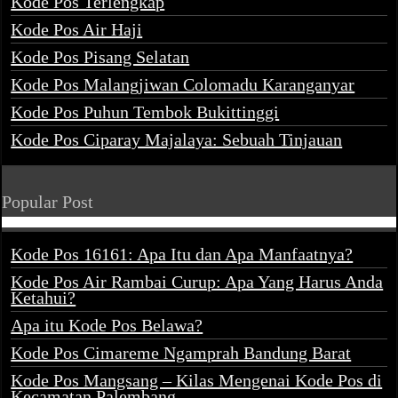
Kode Pos Terlengkap
Kode Pos Air Haji
Kode Pos Pisang Selatan
Kode Pos Malangjiwan Colomadu Karanganyar
Kode Pos Puhun Tembok Bukittinggi
Kode Pos Ciparay Majalaya: Sebuah Tinjauan
Popular Post
Kode Pos 16161: Apa Itu dan Apa Manfaatnya?
Kode Pos Air Rambai Curup: Apa Yang Harus Anda
Ketahui?
Apa itu Kode Pos Belawa?
Kode Pos Cimareme Ngamprah Bandung Barat
Kode Pos Mangsang – Kilas Mengenai Kode Pos di
Kecamatan Palembang