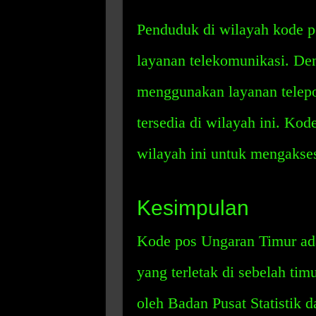
Penduduk di wilayah kode p
layanan telekomunikasi. Den
menggunakan layanan telepon
tersedia di wilayah ini. Ko
wilayah ini untuk mengakses 
Kesimpulan
Kode pos Ungaran Timur ada
yang terletak di sebelah tim
oleh Badan Pusat Statistik da