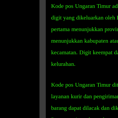
Kode pos Ungaran Timur adal
digit yang dikeluarkan oleh 
pertama menunjukkan provins
menunjukkan kabupaten atau
kecamatan. Digit keempat d
kelurahan.
Kode pos Ungaran Timur di
layanan kurir dan pengirima
barang dapat dilacak dan dik