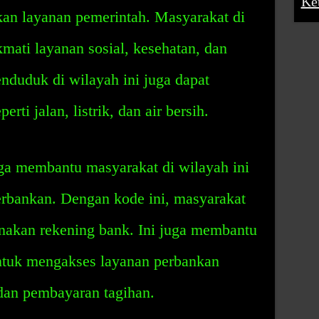
Ke
kan layanan pemerintah. Masyarakat di
kmati layanan sosial, kesehatan, dan
enduduk di wilayah ini juga dapat
rti jalan, listrik, dan air bersih.
a membantu masyarakat di wilayah ini
rbankan. Dengan kode ini, masyarakat
akan rekening bank. Ini juga membantu
untuk mengakses layanan perbankan
 dan pembayaran tagihan.