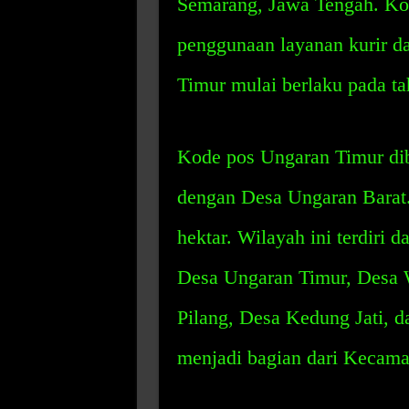
Semarang, Jawa Tengah. Ko
penggunaan layanan kurir d
Timur mulai berlaku pada t
Kode pos Ungaran Timur dib
dengan Desa Ungaran Barat. 
hektar. Wilayah ini terdiri d
Desa Ungaran Timur, Desa 
Pilang, Desa Kedung Jati, 
menjadi bagian dari Kecama