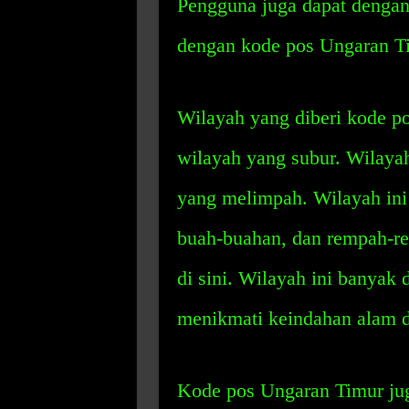
Pengguna juga dapat denga
dengan kode pos Ungaran T
Wilayah yang diberi kode p
wilayah yang subur. Wilayah
yang melimpah. Wilayah ini 
buah-buahan, dan rempah-r
di sini. Wilayah ini banyak
menikmati keindahan alam 
Kode pos Ungaran Timur jug