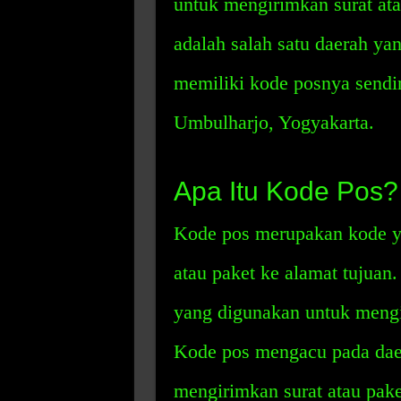
untuk mengirimkan surat ata
adalah salah satu daerah ya
memiliki kode posnya sendir
Umbulharjo, Yogyakarta.
Apa Itu Kode Pos?
Kode pos merupakan kode y
atau paket ke alamat tujua
yang digunakan untuk mengid
Kode pos mengacu pada daer
mengirimkan surat atau pake