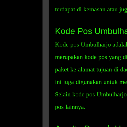
terdapat di kemasan atau ju
Kode Pos Umbulha
Kode pos Umbulharjo adala
merupakan kode pos yang di
paket ke alamat tujuan di d
ini juga digunakan untuk men
Selain kode pos Umbulharjo
pos lainnya.