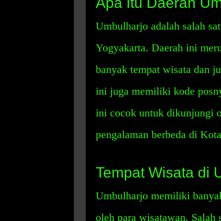
Apa Itu Daerah Um
Umbulharjo adalah salah sat
Yogyakarta. Daerah ini meru
banyak tempat wisata dan j
ini juga memiliki kode posn
ini cocok untuk dikunjungi 
pengalaman berbeda di Kota
Tempat Wisata di 
Umbulharjo memiliki banyak
oleh para wisatawan. Salah s