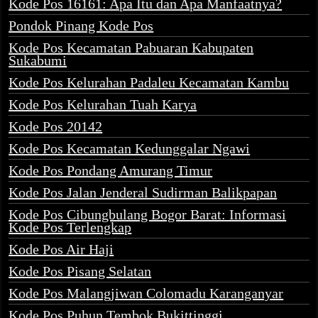
Kode Pos 16161: Apa Itu dan Apa Manfaatnya?
Pondok Pinang Kode Pos
Kode Pos Kecamatan Pabuaran Kabupaten
Sukabumi
Kode Pos Kelurahan Padaleu Kecamatan Kambu
Kode Pos Kelurahan Tuah Karya
Kode Pos 20142
Kode Pos Kecamatan Kedunggalar Ngawi
Kode Pos Pondang Amurang Timur
Kode Pos Jalan Jenderal Sudirman Balikpapan
Kode Pos Cibungbulang Bogor Barat: Informasi
Kode Pos Terlengkap
Kode Pos Air Haji
Kode Pos Pisang Selatan
Kode Pos Malangjiwan Colomadu Karanganyar
Kode Pos Puhun Tembok Bukittinggi