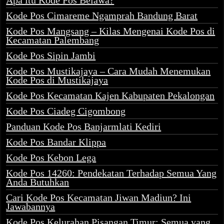
Apa itu Kode Pos Belawa?
Kode Pos Cimareme Ngamprah Bandung Barat
Kode Pos Mangsang – Kilas Mengenai Kode Pos di
Kecamatan Palembang
Kode Pos Sipin Jambi
Kode Pos Mustikajaya – Cara Mudah Menemukan
Kode Pos di Mustikajaya
Kode Pos Kecamatan Kajen Kabupaten Pekalongan
Kode Pos Ciadeg Cigombong
Panduan Kode Pos Banjarmlati Kediri
Kode Pos Bandar Klippa
Kode Pos Kebon Lega
Kode Pos 14260: Pendekatan Terhadap Semua Yang
Anda Butuhkan
Cari Kode Pos Kecamatan Jiwan Madiun? Ini
Jawabannya
Kode Pos Kelurahan Pisangan Timur: Semua yang