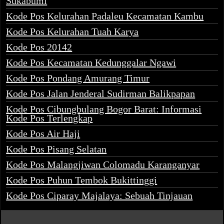
Sukabumi
Kode Pos Kelurahan Padaleu Kecamatan Kambu
Kode Pos Kelurahan Tuah Karya
Kode Pos 20142
Kode Pos Kecamatan Kedunggalar Ngawi
Kode Pos Pondang Amurang Timur
Kode Pos Jalan Jenderal Sudirman Balikpapan
Kode Pos Cibungbulang Bogor Barat: Informasi
Kode Pos Terlengkap
Kode Pos Air Haji
Kode Pos Pisang Selatan
Kode Pos Malangjiwan Colomadu Karanganyar
Kode Pos Puhun Tembok Bukittinggi
Kode Pos Ciparay Majalaya: Sebuah Tinjauan