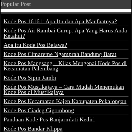
Popular Post
Kode Pos 16161: Apa Itu dan Apa Manfaatnya?
Kode Pos Air Rambai Curup: Apa Yang Harus Anda
Ketahui?
Apa itu Kode Pos Belawa?
Kode Pos Cimareme Ngamprah Bandung Barat
Kode Pos Mangsang – Kilas Mengenai Kode Pos di
Kecamatan Palembang
Kode Pos Sipin Jambi
Kode Pos Mustikajaya – Cara Mudah Menemukan
Kode Pos di Mustikajaya
Kode Pos Kecamatan Kajen Kabupaten Pekalongan
Kode Pos Ciadeg Cigombong
Panduan Kode Pos Banjarmlati Kediri
Kode Pos Bandar Klippa