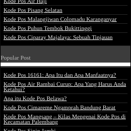
Kode Pos Air Haji
Kode Pos Pisang Selatan
Kode Pos Malangjiwan Colomadu Karanganyar
Kode Pos Puhun Tembok Bukittinggi
Kode Pos Ciparay Majalaya: Sebuah Tinjauan
Popular Post
Kode Pos 16161: Apa Itu dan Apa Manfaatnya?
Kode Pos Air Rambai Curup: Apa Yang Harus Anda
Ketahui?
Apa itu Kode Pos Belawa?
Kode Pos Cimareme Ngamprah Bandung Barat
Kode Pos Mangsang – Kilas Mengenai Kode Pos di
Kecamatan Palembang
Kode Pos Sipin Jambi