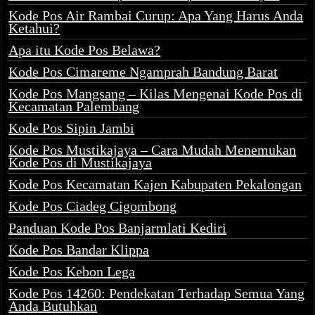
Kode Pos Air Rambai Curup: Apa Yang Harus Anda
Ketahui?
Apa itu Kode Pos Belawa?
Kode Pos Cimareme Ngamprah Bandung Barat
Kode Pos Mangsang – Kilas Mengenai Kode Pos di
Kecamatan Palembang
Kode Pos Sipin Jambi
Kode Pos Mustikajaya – Cara Mudah Menemukan
Kode Pos di Mustikajaya
Kode Pos Kecamatan Kajen Kabupaten Pekalongan
Kode Pos Ciadeg Cigombong
Panduan Kode Pos Banjarmlati Kediri
Kode Pos Bandar Klippa
Kode Pos Kebon Lega
Kode Pos 14260: Pendekatan Terhadap Semua Yang
Anda Butuhkan