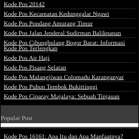
Kode Pos 20142
Kode Pos Kecamatan Kedunggalar Ngawi
Kode Pos Pondang Amurang Timur
Kode Pos Jalan Jenderal Sudirman Balikpapan
Kode Pos Cibungbulang Bogor Barat: Informasi
Kode Pos Terlengkap
Kode Pos Air Haji
Kode Pos Pisang Selatan
Kode Pos Malangjiwan Colomadu Karanganyar
Kode Pos Puhun Tembok Bukittinggi
Kode Pos Ciparay Majalaya: Sebuah Tinjauan
Popular Post
Kode Pos 16161: Apa Itu dan Apa Manfaatnya?