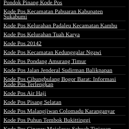
Pondok Pinang Kode Pos
Kode Pos Kecamatan Pabuaran Kabupaten
Sukabumi
Kode Pos Kelurahan Padaleu Kecamatan Kambu
Kode Pos Kelurahan Tuah Karya
Kode Pos 20142
Kode Pos Kecamatan Kedunggalar Ngawi
Kode Pos Pondang Amurang Timur
Kode Pos Jalan Jenderal Sudirman Balikpapan
Kode Pos Cibungbulang Bogor Barat: Informasi
Kode Pos Terlengkap
Kode Pos Air Haji
Kode Pos Pisang Selatan
Kode Pos Malangjiwan Colomadu Karanganyar
Kode Pos Puhun Tembok Bukittinggi
Kode Pos Ciparay Majalaya: Sebuah Tinjauan