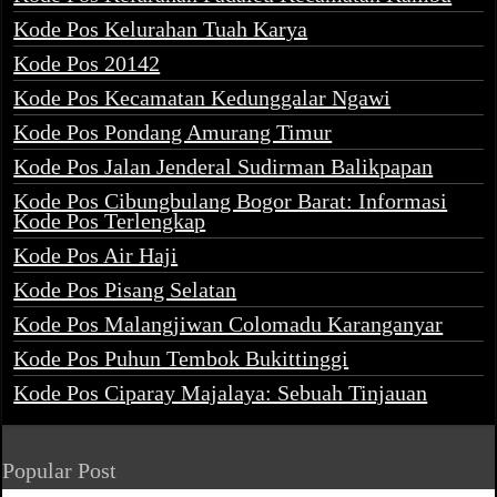
Kode Pos Kelurahan Tuah Karya
Kode Pos 20142
Kode Pos Kecamatan Kedunggalar Ngawi
Kode Pos Pondang Amurang Timur
Kode Pos Jalan Jenderal Sudirman Balikpapan
Kode Pos Cibungbulang Bogor Barat: Informasi
Kode Pos Terlengkap
Kode Pos Air Haji
Kode Pos Pisang Selatan
Kode Pos Malangjiwan Colomadu Karanganyar
Kode Pos Puhun Tembok Bukittinggi
Kode Pos Ciparay Majalaya: Sebuah Tinjauan
Popular Post