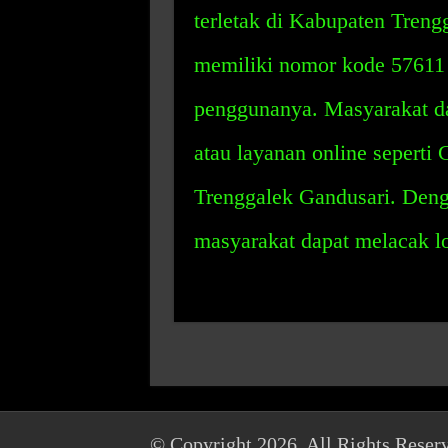
terletak di Kabupaten Treng
memiliki nomor kode 57611 
penggunanya. Masyarakat d
atau layanan online seperti
Trenggalek Gandusari. Deng
masyarakat dapat melacak l
© Copyright 2026, All Rights Reser