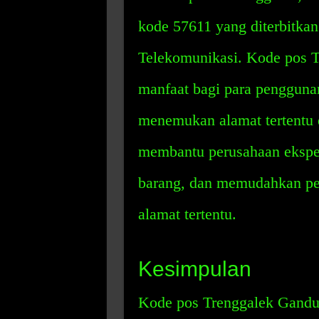
kode 57611 yang diterbitka
Telekomunikasi. Kode pos T
manfaat bagi para penggun
menemukan alamat tertentu 
membantu perusahaan eksped
barang, dan memudahkan pe
alamat tertentu.
Kesimpulan
Kode pos Trenggalek Gandus