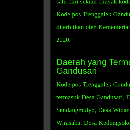
satu dari sekian banyak kod
Kode pos Trenggalek Gandu
diterbitkan oleh Kementeria
2020.
Daerah yang Term
Gandusari
Kode pos Trenggalek Gandu
termasuk Desa Gandusari, 
Sendangmulyo, Desa Widang
Wirasaba, Desa Kedungsoko