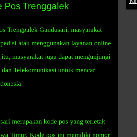
Ke
 Pos Trenggalek
os Trenggalek Gandusari, masyarakat
pedisi atau menggunakan layanan online
 itu, masyarakat juga dapat mengunjungi
s dan Telekomunikasi untuk mencari
ndonesia.
ari merupakan kode pos yang terletak
awa Timur. Kode pos ini memiliki nomor