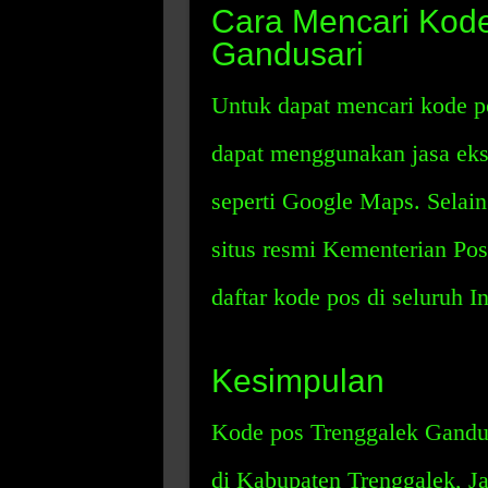
Cara Mencari Kode
Gandusari
Untuk dapat mencari kode p
dapat menggunakan jasa eks
seperti Google Maps. Selain
situs resmi Kementerian Po
daftar kode pos di seluruh I
Kesimpulan
Kode pos Trenggalek Gandus
di Kabupaten Trenggalek, J