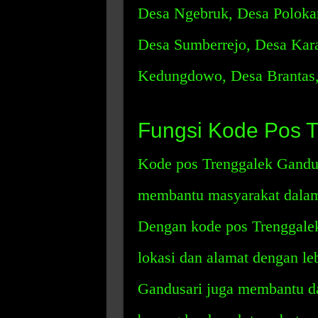
Desa Ngebruk, Desa Polokar
Desa Sumberrejo, Desa Kar
Kedungdowo, Desa Brantas,
Fungsi Kode Pos T
Kode pos Trenggalek Gandus
membantu masyarakat dalam 
Dengan kode pos Trenggalek
lokasi dan alamat dengan l
Gandusari juga membantu da