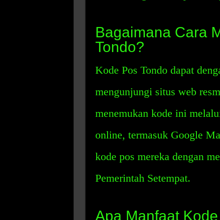
Bagaimana Cara 
Tondo?
Kode Pos Tondo dapat deng
mengunjungi situs web resmi
menemukan kode ini melalui
online, termasuk Google M
kode pos mereka dengan me
Pemerintah Setempat.
Apa Manfaat Kode