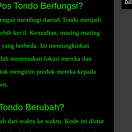
Ke
os Tondo Berfungsi?
dengan membagi daerah Tondo menjadi
lebih kecil. Kemudian, masing-masing
ik yang berbeda. Ini memungkinkan
dah menemukan lokasi mereka dan
uk mengirim produk mereka kepada
ien.
Tondo Berubah?
h dari waktu ke waktu. Kode ini diatur