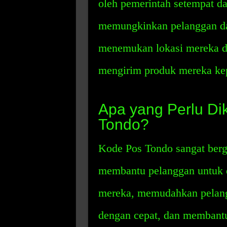
oleh pemerintah setempat da
memungkinkan pelanggan da
menemukan lokasi mereka 
mengirim produk mereka kep
Apa yang Perlu Di
Tondo?
Kode Pos Tondo sangat bergu
membantu pelanggan untuk
mereka, memudahkan pelan
dengan cepat, dan membant