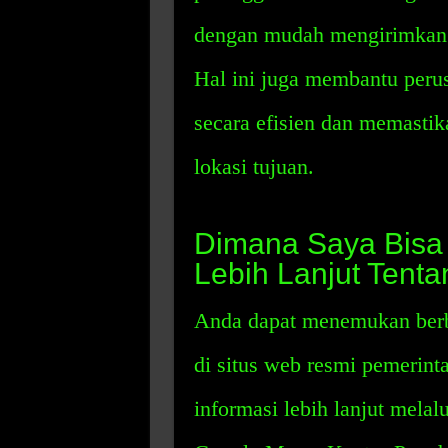
dengan mudah mengirimkan 
Hal ini juga membantu peru
secara efisien dan memasti
lokasi tujuan.
Dimana Saya Bisa
Lebih Lanjut Tent
Anda dapat menemukan berb
di situs web resmi pemerint
informasi lebih lanjut melalu