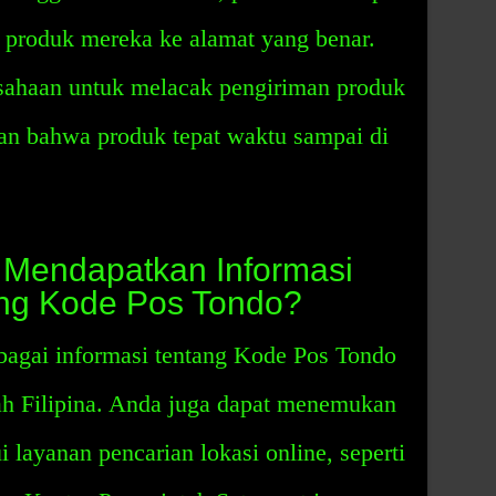
produk mereka ke alamat yang benar.
sahaan untuk melacak pengiriman produk
kan bahwa produk tepat waktu sampai di
 Mendapatkan Informasi
ang Kode Pos Tondo?
agai informasi tentang Kode Pos Tondo
ah Filipina. Anda juga dapat menemukan
i layanan pencarian lokasi online, seperti