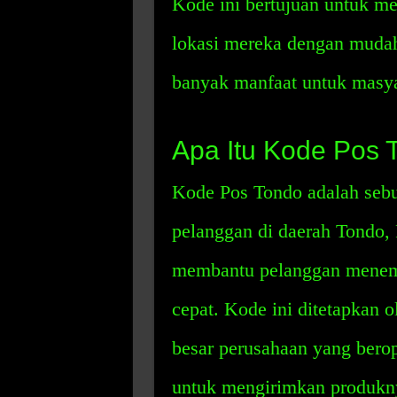
Kode ini bertujuan untuk 
lokasi mereka dengan mudah
banyak manfaat untuk masyar
Apa Itu Kode Pos 
Kode Pos Tondo adalah sebu
pelanggan di daerah Tondo, F
membantu pelanggan menem
cepat. Kode ini ditetapkan 
besar perusahaan yang bero
untuk mengirimkan produkn