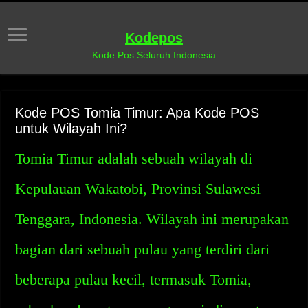
Kodepos
Kode Pos Seluruh Indonesia
Kode POS Tomia Timur: Apa Kode POS
untuk Wilayah Ini?
Tomia Timur adalah sebuah wilayah di
Kepulauan Wakatobi, Provinsi Sulawesi
Tenggara, Indonesia. Wilayah ini merupakan
bagian dari sebuah pulau yang terdiri dari
beberapa pulau kecil, termasuk Tomia,