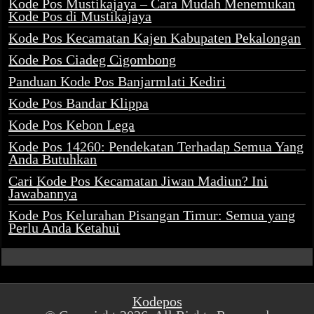
Kode Pos Mustikajaya – Cara Mudah Menemukan
Kode Pos di Mustikajaya
Kode Pos Kecamatan Kajen Kabupaten Pekalongan
Kode Pos Ciadeg Cigombong
Panduan Kode Pos Banjarmlati Kediri
Kode Pos Bandar Klippa
Kode Pos Kebon Lega
Kode Pos 14260: Pendekatan Terhadap Semua Yang
Anda Butuhkan
Cari Kode Pos Kecamatan Jiwan Madiun? Ini
Jawabannya
Kode Pos Kelurahan Pisangan Timur: Semua yang
Perlu Anda Ketahui
Kodepos