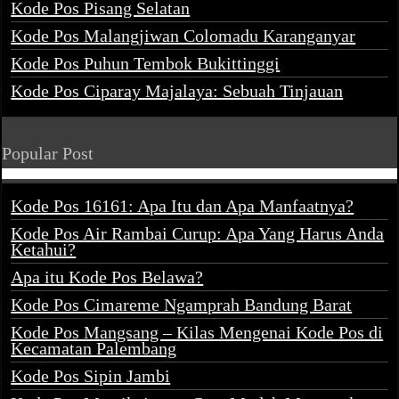
Kode Pos Pisang Selatan
Kode Pos Malangjiwan Colomadu Karanganyar
Kode Pos Puhun Tembok Bukittinggi
Kode Pos Ciparay Majalaya: Sebuah Tinjauan
Popular Post
Kode Pos 16161: Apa Itu dan Apa Manfaatnya?
Kode Pos Air Rambai Curup: Apa Yang Harus Anda
Ketahui?
Apa itu Kode Pos Belawa?
Kode Pos Cimareme Ngamprah Bandung Barat
Kode Pos Mangsang – Kilas Mengenai Kode Pos di
Kecamatan Palembang
Kode Pos Sipin Jambi