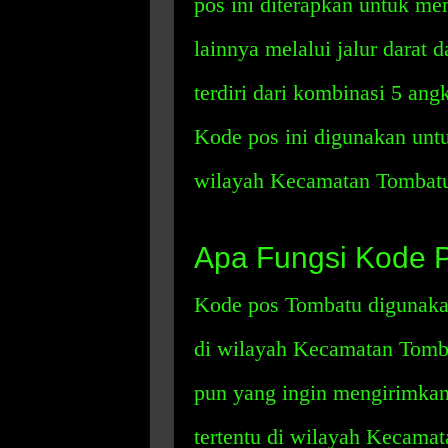
pos ini diterapkan untuk me
lainnya melalui jalur darat d
terdiri dari kombinasi 5 ang
Kode pos ini digunakan untuk
wilayah Kecamatan Tombat
Apa Fungsi Kode 
Kode pos Tombatu digunakan 
di wilayah Kecamatan Tomba
pun yang ingin mengirimkan 
tertentu di wilayah Kecama