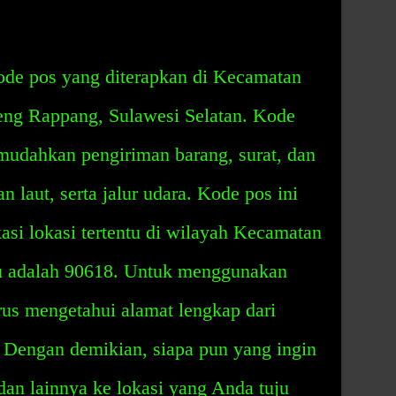
de pos yang diterapkan di Kecamatan
eng Rappang, Sulawesi Selatan. Kode
mudahkan pengiriman barang, surat, dan
an laut, serta jalur udara. Kode pos ini
asi lokasi tertentu di wilayah Kecamatan
 adalah 90618. Untuk menggunakan
us mengetahui alamat lengkap dari
. Dengan demikian, siapa pun yang ingin
dan lainnya ke lokasi yang Anda tuju