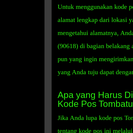
Untuk menggunakan kode po
alamat lengkap dari lokasi 
mengetahui alamatnya, Anda
(90618) di bagian belakang 
pun yang ingin mengirimkan 
yang Anda tuju dapat deng
Apa yang Harus Di
Kode Pos Tombat
Jika Anda lupa kode pos To
tentang kode pos ini melalu