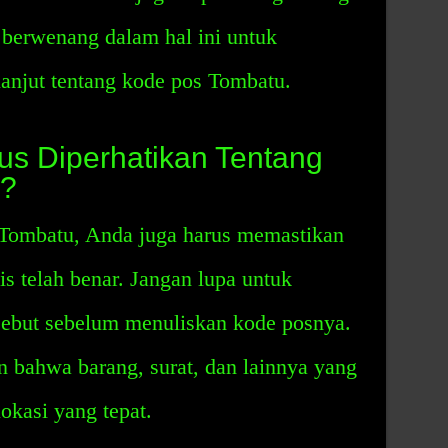
 berwenang dalam hal ini untuk
lanjut tentang kode pos Tombatu.
us Diperhatikan Tentang
u?
Tombatu, Anda juga harus memastikan
s telah benar. Jangan lupa untuk
sebut sebelum menuliskan kode posnya.
in bahwa barang, surat, dan lainnya yang
okasi yang tepat.