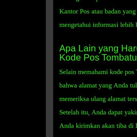
Kantor Pos atau badan yang
mengetahui informasi lebih 
Apa Lain yang Har
Kode Pos Tombat
Selain memahami kode pos 
bahwa alamat yang Anda tuli
memeriksa ulang alamat ter
Setelah itu, Anda dapat yak
Anda kirimkan akan tiba di l