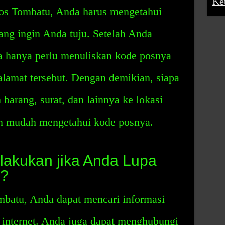
Ke
s Tombatu, Anda harus mengetahui
yang ingin Anda tuju. Setelah Anda
 hanya perlu menuliskan kode posnya
alamat tersebut. Dengan demikian, siapa
barang, surat, dan lainnya ke lokasi
an mudah mengetahui kode posnya.
lakukan jika Anda Lupa
u?
mbatu, Anda dapat mencari informasi
i internet. Anda juga dapat menghubungi