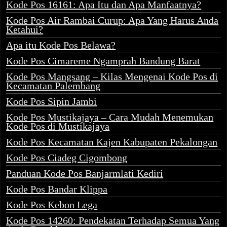
Kode Pos 16161: Apa Itu dan Apa Manfaatnya?
Kode Pos Air Rambai Curup: Apa Yang Harus Anda
Ketahui?
Apa itu Kode Pos Belawa?
Kode Pos Cimareme Ngamprah Bandung Barat
Kode Pos Mangsang – Kilas Mengenai Kode Pos di
Kecamatan Palembang
Kode Pos Sipin Jambi
Kode Pos Mustikajaya – Cara Mudah Menemukan
Kode Pos di Mustikajaya
Kode Pos Kecamatan Kajen Kabupaten Pekalongan
Kode Pos Ciadeg Cigombong
Panduan Kode Pos Banjarmlati Kediri
Kode Pos Bandar Klippa
Kode Pos Kebon Lega
Kode Pos 14260: Pendekatan Terhadap Semua Yang