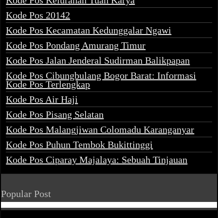
Kode Pos Kelurahan Tuah Karya
Kode Pos 20142
Kode Pos Kecamatan Kedunggalar Ngawi
Kode Pos Pondang Amurang Timur
Kode Pos Jalan Jenderal Sudirman Balikpapan
Kode Pos Cibungbulang Bogor Barat: Informasi
Kode Pos Terlengkap
Kode Pos Air Haji
Kode Pos Pisang Selatan
Kode Pos Malangjiwan Colomadu Karanganyar
Kode Pos Puhun Tembok Bukittinggi
Kode Pos Ciparay Majalaya: Sebuah Tinjauan
Popular Post