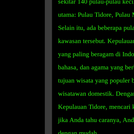
sekitar 140 pulau-pulau kec
utama: Pulau Tidore, Pulau 
Selain itu, ada beberapa pu
kawasan tersebut. Kepulauan
yang paling beragam di Indo
bahasa, dan agama yang ber
tujuan wisata yang populer b
wisatawan domestik. Dengan
Kepulauan Tidore, mencari 
jika Anda tahu caranya, A
dengan mudah.