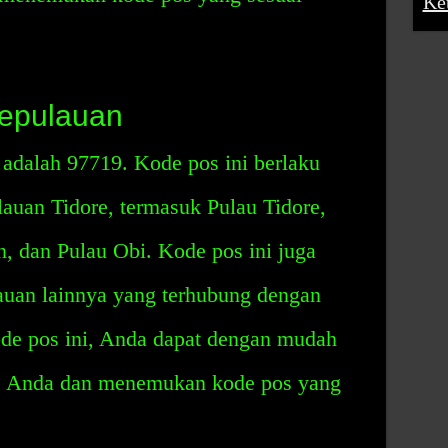
Ke
Kepulauan
adalah 97719. Kode pos ini berlaku
auan Tidore, termasuk Pulau Tidore,
, dan Pulau Obi. Kode pos ini juga
lauan lainnya yang terhubung dengan
ode pos ini, Anda dapat dengan mudah
s Anda dan menemukan kode pos yang