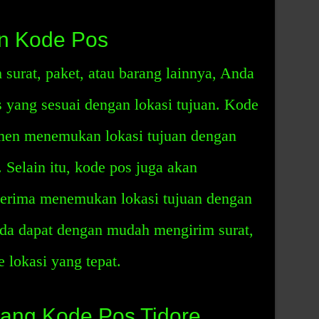
n Kode Pos
surat, paket, atau barang lainnya, Anda
yang sesuai dengan lokasi tujuan. Kode
men menemukan lokasi tujuan dengan
 Selain itu, kode pos juga akan
erima menemukan lokasi tujuan dengan
da dapat dengan mudah mengirim surat,
e lokasi yang tepat.
tang Kode Pos Tidore