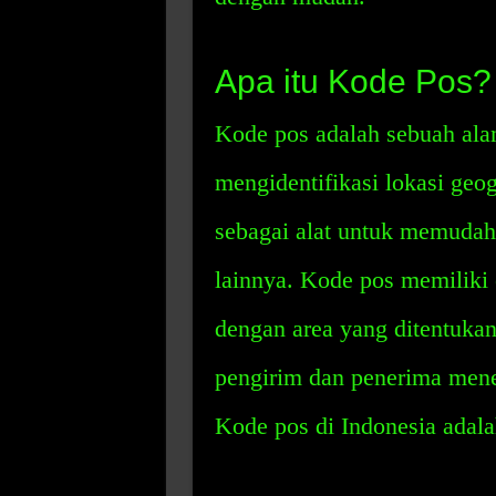
Apa itu Kode Pos?
Kode pos adalah sebuah ala
mengidentifikasi lokasi geo
sebagai alat untuk memudahk
lainnya. Kode pos memiliki 
dengan area yang ditentuka
pengirim dan penerima mene
Kode pos di Indonesia adalah