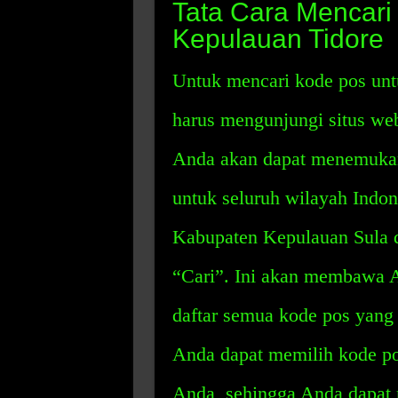
Tata Cara Mencari
Kepulauan Tidore
Untuk mencari kode pos unt
harus mengunjungi situs we
Anda akan dapat menemukan 
untuk seluruh wilayah Ind
Kabupaten Kepulauan Sula d
“Cari”. Ini akan membawa 
daftar semua kode pos yang
Anda dapat memilih kode po
Anda, sehingga Anda dapat