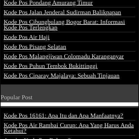
Kode Pos Pondang Amurang Timur
Kode Pos Jalan Jenderal Sudirman Balikpapan
Kode Pos Cibungbulang Bogor Barat: Informasi
Kode Pos Terlengkap
Kode Pos Air Haji
Kode Pos Pisang Selatan
Kode Pos Malangjiwan Colomadu Karanganyar
Kode Pos Puhun Tembok Bukittinggi
Kode Pos Ciparay Majalaya: Sebuah Tinjauan
Popular Post
Kode Pos 16161: Apa Itu dan Apa Manfaatnya?
Kode Pos Air Rambai Curup: Apa Yang Harus Anda
Ketahui?