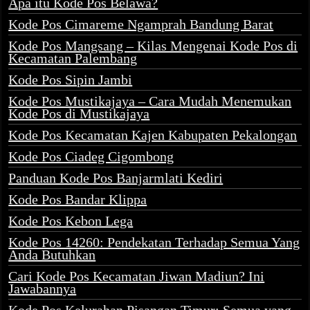
Apa itu Kode Pos Belawa?
Kode Pos Cimareme Ngamprah Bandung Barat
Kode Pos Mangsang – Kilas Mengenai Kode Pos di
Kecamatan Palembang
Kode Pos Sipin Jambi
Kode Pos Mustikajaya – Cara Mudah Menemukan
Kode Pos di Mustikajaya
Kode Pos Kecamatan Kajen Kabupaten Pekalongan
Kode Pos Ciadeg Cigombong
Panduan Kode Pos Banjarmlati Kediri
Kode Pos Bandar Klippa
Kode Pos Kebon Lega
Kode Pos 14260: Pendekatan Terhadap Semua Yang
Anda Butuhkan
Cari Kode Pos Kecamatan Jiwan Madiun? Ini
Jawabannya