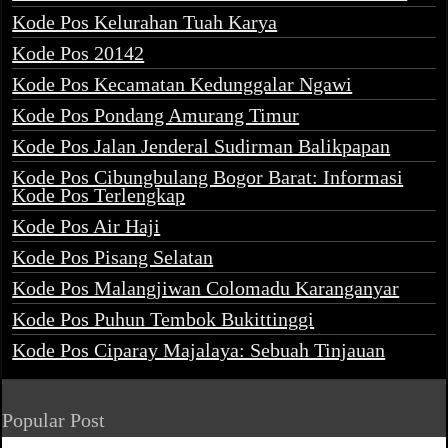
Kode Pos Kelurahan Tuah Karya
Kode Pos 20142
Kode Pos Kecamatan Kedunggalar Ngawi
Kode Pos Pondang Amurang Timur
Kode Pos Jalan Jenderal Sudirman Balikpapan
Kode Pos Cibungbulang Bogor Barat: Informasi
Kode Pos Terlengkap
Kode Pos Air Haji
Kode Pos Pisang Selatan
Kode Pos Malangjiwan Colomadu Karanganyar
Kode Pos Puhun Tembok Bukittinggi
Kode Pos Ciparay Majalaya: Sebuah Tinjauan
Popular Post