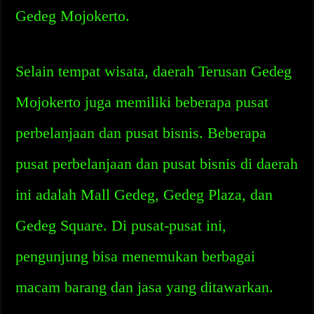
Gedeg Mojokerto.
Selain tempat wisata, daerah Terusan Gedeg
Mojokerto juga memiliki beberapa pusat
perbelanjaan dan pusat bisnis. Beberapa
pusat perbelanjaan dan pusat bisnis di daerah
ini adalah Mall Gedeg, Gedeg Plaza, dan
Gedeg Square. Di pusat-pusat ini,
pengunjung bisa menemukan berbagai
macam barang dan jasa yang ditawarkan.