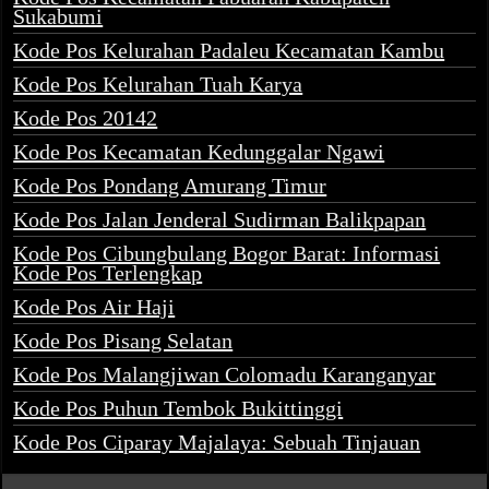
Sukabumi
Kode Pos Kelurahan Padaleu Kecamatan Kambu
Kode Pos Kelurahan Tuah Karya
Kode Pos 20142
Kode Pos Kecamatan Kedunggalar Ngawi
Kode Pos Pondang Amurang Timur
Kode Pos Jalan Jenderal Sudirman Balikpapan
Kode Pos Cibungbulang Bogor Barat: Informasi
Kode Pos Terlengkap
Kode Pos Air Haji
Kode Pos Pisang Selatan
Kode Pos Malangjiwan Colomadu Karanganyar
Kode Pos Puhun Tembok Bukittinggi
Kode Pos Ciparay Majalaya: Sebuah Tinjauan