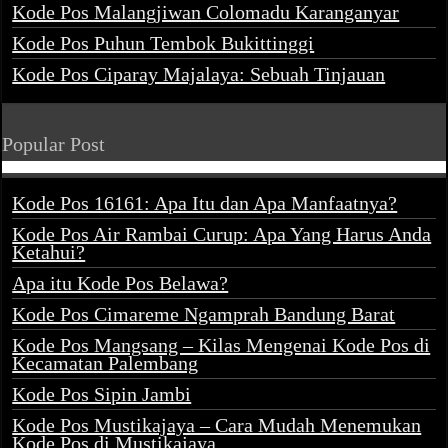
Kode Pos Malangjiwan Colomadu Karanganyar
Kode Pos Puhun Tembok Bukittinggi
Kode Pos Ciparay Majalaya: Sebuah Tinjauan
Popular Post
Kode Pos 16161: Apa Itu dan Apa Manfaatnya?
Kode Pos Air Rambai Curup: Apa Yang Harus Anda
Ketahui?
Apa itu Kode Pos Belawa?
Kode Pos Cimareme Ngamprah Bandung Barat
Kode Pos Mangsang – Kilas Mengenai Kode Pos di
Kecamatan Palembang
Kode Pos Sipin Jambi
Kode Pos Mustikajaya – Cara Mudah Menemukan
Kode Pos di Mustikajaya