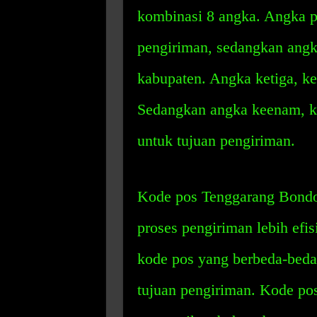
kombinasi 8 angka. Angka 
pengiriman, sedangkan ang
kabupaten. Angka ketiga, ke
Sedangkan angka keenam, ke
untuk tujuan pengiriman.
Kode pos Tenggarang Bondo
proses pengiriman lebih efis
kode pos yang berbeda-bed
tujuan pengiriman. Kode pos