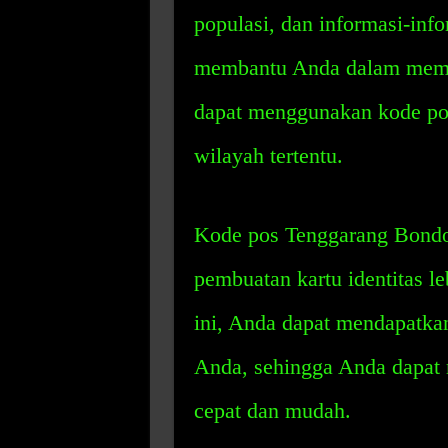
populasi, dan informasi-info
membantu Anda dalam membua
dapat menggunakan kode po
wilayah tertentu.
Kode pos Tenggarang Bondo
pembuatan kartu identitas l
ini, Anda dapat mendapatkan
Anda, sehingga Anda dapat 
cepat dan mudah.