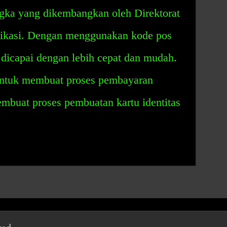
ngka yang dikembangkan oleh Direktorat
nikasi. Dengan menggunakan kode pos
t dicapai dengan lebih cepat dan mudah.
untuk membuat proses pembayaran
membuat proses pembuatan kartu identitas