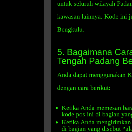
untuk seluruh wilayah Padan
kawasan lainnya. Kode ini j
Bengkulu.
5. Bagaimana Car
Tengah Padang Be
Anda dapat menggunakan K
dengan cara berikut:
Ketika Anda memesan bara
kode pos ini di bagian yan
Ketika Anda mengirimkan s
di bagian yang disebut “a