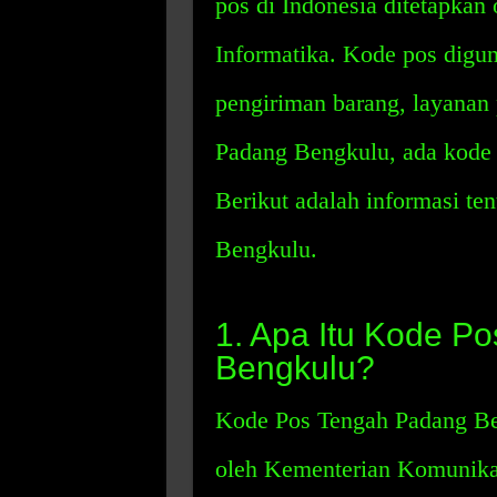
pos di Indonesia ditetapka
Informatika. Kode pos digu
pengiriman barang, layanan
Padang Bengkulu, ada kode 
Berikut adalah informasi t
Bengkulu.
1. Apa Itu Kode P
Bengkulu?
Kode Pos Tengah Padang Ben
oleh Kementerian Komunikas