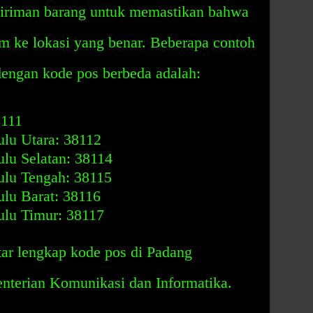
iriman barang untuk memastikan bahwa
m ke lokasi yang benar. Beberapa contoh
dengan kode pos berbeda adalah:
8111
lu Utara: 38112
lu Selatan: 38114
lu Tengah: 38115
lu Barat: 38116
lu Timur: 38117
ar lengkap kode pos di Padang
nterian Komunikasi dan Informatika.