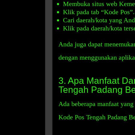
Membuka situs web Kement
Klik pada tab “Kode Pos”.
Cari daerah/kota yang Anda
Klik pada daerah/kota ters
Anda juga dapat menemuka
dengan menggunakan aplikasi
3. Apa Manfaat D
Tengah Padang Be
Ada beberapa manfaat yang
Kode Pos Tengah Padang Be