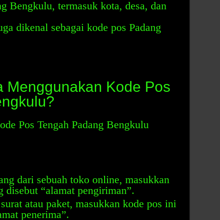
g Bengkulu, termasuk kota, desa, dan
uga dikenal sebagai kode pos Padang
a Menggunakan Kode Pos
ngkulu?
ode Pos Tengah Padang Bengkulu
ng dari sebuah toko online, masukkan
g disebut “alamat pengiriman”.
urat atau paket, masukkan kode pos ini
lamat penerima”.