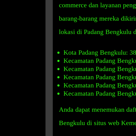
commerce dan layanan peng
barang-barang mereka dikiri
lokasi di Padang Bengkulu 
Kota Padang Bengkulu: 3
Kecamatan Padang Bengku
Kecamatan Padang Bengku
Kecamatan Padang Bengku
Kecamatan Padang Bengku
Kecamatan Padang Bengku
Anda dapat menemukan daft
Bengkulu di situs web Keme